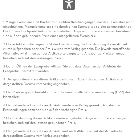
Mängelexemplare sind Bücher mit leichten Beschädigungen, die das Lesen aber nicht
1
einschränken. Mängelexemplare sind durch einen Stempel als solche gekennzeichnet.
Die frühere Buchpreisbindung ist aufgehoben. Angaben zu Preissenkungen beziehen
sich auf den gebundenen Preis eines mangelfreien Exemplars.
Diese Artikel unterliegen nicht der Preisbindung, die Preisbindung dieser Artikel
2
wurde aufgehoben oder der Preis wurde vom Verlag gesenkt. Die jeweils zutreffende
Alternative wird Ihnen auf der Artikelseite dargestellt. Angaben zu Preissenkungen
beziehen sich auf den vorherigen Preis.
Durch Öffnen der Leseprobe willigen Sie ein, dass Daten an den Anbieter der
3
Leseprobe übermittelt werden.
Der gebundene Preis dieses Artikels wird nach Ablauf des auf der Artikelseite
4
dargestellten Datums vom Verlag angehoben.
Der Preisvergleich bezieht sich auf die unverbindliche Preisempfehlung (UVP) des
5
Herstellers.
Der gebundene Preis dieses Artikels wurde vom Verlag gesenkt. Angaben zu
6
Preissenkungen beziehen sich auf den vorherigen Preis.
Die Preisbindung dieses Artikels wurde aufgehoben. Angaben zu Preissenkungen
7
beziehen sich auf den letzten gebundenen Preis.
Der gebundene Preis dieses Artikels wird nach Ablauf des auf der Artikelseite
8
dargestellten Datums vom Verlag angehoben.