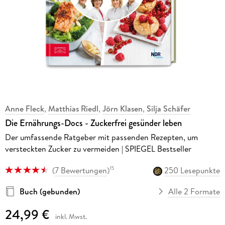
Anne Fleck
,
Matthias Riedl
,
Jörn Klasen
,
Silja Schäfer
Die Ernährungs-Docs - Zuckerfrei gesünder leben
Der umfassende Ratgeber mit passenden Rezepten, um
versteckten Zucker zu vermeiden | SPIEGEL Bestseller
(
7 Bewertungen
)
250 Lesepunkte
15
Buch (gebunden)
Alle 2 Formate
24,99 €
inkl. Mwst.