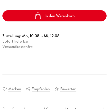
In den Warenkorb
Zustellung:
Mo, 10.08. - Mi, 12.08.
Sofort lieferbar
Versandkostenfrei
Merken
Empfehlen
Bewerten
Dass Gummibärchen und Co. uns nicht guttun, wissen wir alle