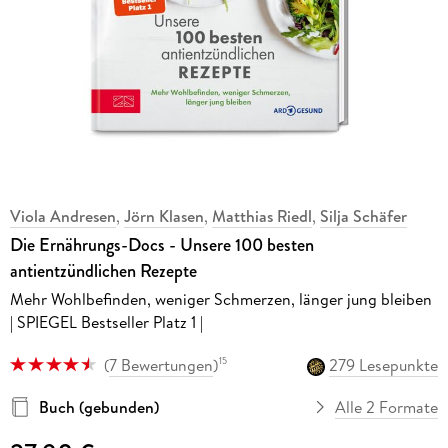
Viola Andresen
,
Jörn Klasen
,
Matthias Riedl
,
Silja Schäfer
Die Ernährungs-Docs - Unsere 100 besten
antientzündlichen Rezepte
Mehr Wohlbefinden, weniger Schmerzen, länger jung bleiben
| SPIEGEL Bestseller Platz 1 |
(
7 Bewertungen
)
279 Lesepunkte
15
Buch (gebunden)
Alle 2 Formate