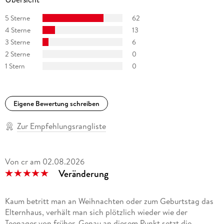
5 Sterne
62
4 Sterne
13
3 Sterne
6
2 Sterne
0
1 Stern
0
Eigene Bewertung schreiben
Zur Empfehlungsrangliste
Von cr
am
02.08.2026
Veränderung
Kaum betritt man an Weihnachten oder zum Geburtstag das
Elternhaus, verhält man sich plötzlich wieder wie der
Teenager von früher. Genau an diesem Punkt setzt die