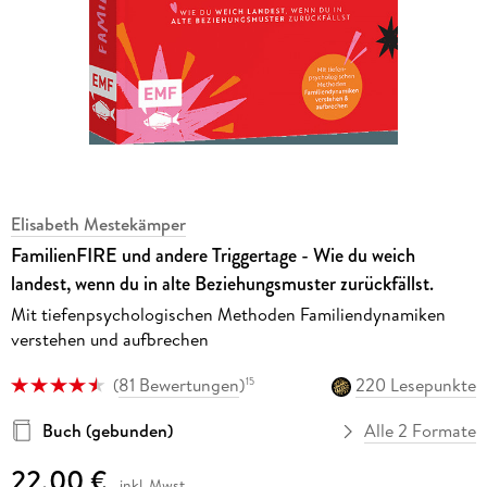
Elisabeth Mestekämper
FamilienFIRE und andere Triggertage - Wie du weich
landest, wenn du in alte Beziehungsmuster zurückfällst.
Mit tiefenpsychologischen Methoden Familiendynamiken
verstehen und aufbrechen
(
81 Bewertungen
)
220 Lesepunkte
15
Buch (gebunden)
Alle 2 Formate
22,00 €
inkl. Mwst.