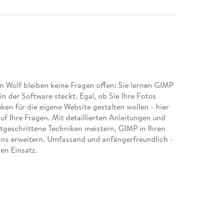
Wolf bleiben keine Fragen offen: Sie lernen GIMP
in der Software steckt. Egal, ob Sie Ihre Fotos
ken für die eigene Website gestalten wollen - hier
uf Ihre Fragen. Mit detaillierten Anleitungen und
ortgeschrittene Techniken meistern, GIMP in Ihren
-ins erweitern. Umfassend und anfängerfreundlich -
en Einsatz.