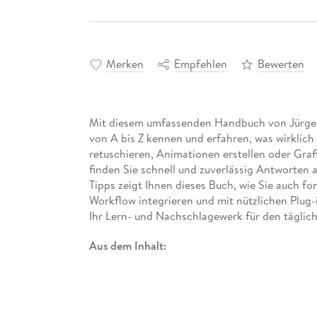
Merken
Empfehlen
Bewerten
Mit diesem umfassenden Handbuch von Jürgen 
von A bis Z kennen und erfahren, was wirklich 
retuschieren, Animationen erstellen oder Grafi
finden Sie schnell und zuverlässig Antworten a
Tipps zeigt Ihnen dieses Buch, wie Sie auch f
Workflow integrieren und mit nützlichen Plug
Ihr Lern- und Nachschlagewerk für den täglich
Aus dem Inhalt:
Die Arbeitsoberfläche kennenlernen
Grundlagen der Bildbearbeitung