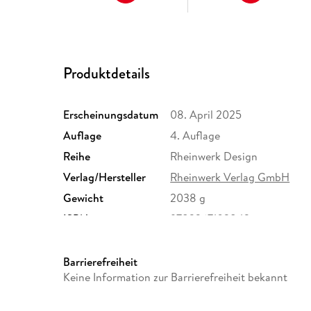
Produktdetails
Erscheinungsdatum
08. April 2025
Auflage
4. Auflage
Reihe
Rheinwerk Design
Verlag/Hersteller
Rheinwerk Verlag GmbH
Gewicht
2038 g
ISBN
9783367103843
Barrierefreiheit
Keine Information zur Barrierefreiheit bekannt