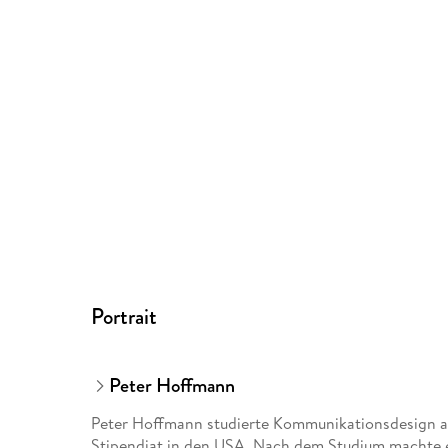
Portrait
Peter Hoffmann
Peter Hoffmann studierte Kommunikationsdesign an d
Stipendiat in den USA. Nach dem Studium machte er