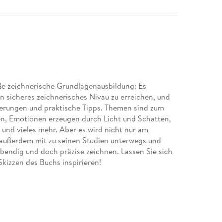
ße zeichnerische Grundlagenausbildung: Es
n sicheres zeichnerisches Nivau zu erreichen, und
derungen und praktische Tipps. Themen sind zum
ren, Emotionen erzeugen durch Licht und Schatten,
und vieles mehr. Aber es wird nicht nur am
 außerdem mit zu seinen Studien unterwegs und
ebendig und doch präzise zeichnen. Lassen Sie sich
Skizzen des Buchs inspirieren!
en. Strichführung. Funktion der Schraffur.