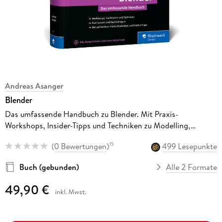
Andreas Asanger
Blender
Das umfassende Handbuch zu Blender. Mit Praxis-
Workshops, Insider-Tipps und Techniken zu Modelling,
Rendering, Animation und mehr
(
0 Bewertungen
)
499 Lesepunkte
15
Buch (gebunden)
Alle 2 Formate
49,90 €
inkl. Mwst.