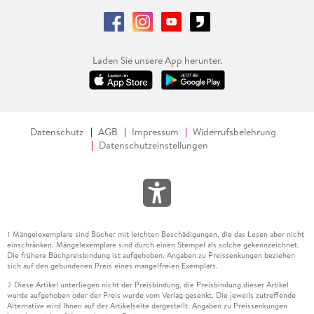
Laden Sie unsere App herunter.
Datenschutz
AGB
Impressum
Widerrufsbelehrung
Datenschutzeinstellungen
Mängelexemplare sind Bücher mit leichten Beschädigungen, die das Lesen aber nicht
1
einschränken. Mängelexemplare sind durch einen Stempel als solche gekennzeichnet.
Die frühere Buchpreisbindung ist aufgehoben. Angaben zu Preissenkungen beziehen
sich auf den gebundenen Preis eines mangelfreien Exemplars.
Diese Artikel unterliegen nicht der Preisbindung, die Preisbindung dieser Artikel
2
wurde aufgehoben oder der Preis wurde vom Verlag gesenkt. Die jeweils zutreffende
Alternative wird Ihnen auf der Artikelseite dargestellt. Angaben zu Preissenkungen