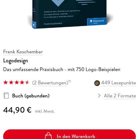
Frank Koschembar
Logodesign
Das umfassende Praxisbuch - mit 750 Logo-Beispielen
(
2 Bewertungen
)
449 Lesepunkte
15
Buch (gebunden)
Alle 2 Formate
44,90 €
inkl. Mwst.
In den Warenkorb