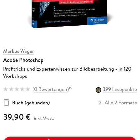
Markus Wäger
Adobe Photoshop
Profitricks und Expertenwissen zur Bildbearbeitung - in 120
Workshops
(
0 Bewertungen
)
399 Lesepunkte
15
Buch (gebunden)
Alle 2 Formate
39,90 €
inkl. Mwst.