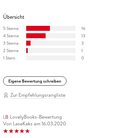
Übersicht
5 Sterne
16
4 Sterne
13
3 Sterne
3
2 Sterne
1
1 Stern
0
Eigene Bewertung schreiben
Zur Empfehlungsrangliste
LovelyBooks-Bewertung
Von LeseKeks
am
16.03.2020