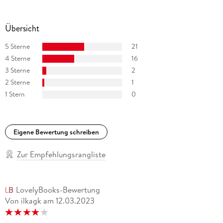
Übersicht
5 Sterne
21
4 Sterne
16
3 Sterne
2
2 Sterne
1
1 Stern
0
Eigene Bewertung schreiben
Zur Empfehlungsrangliste
LovelyBooks-Bewertung
Von ilkagk
am
12.03.2023