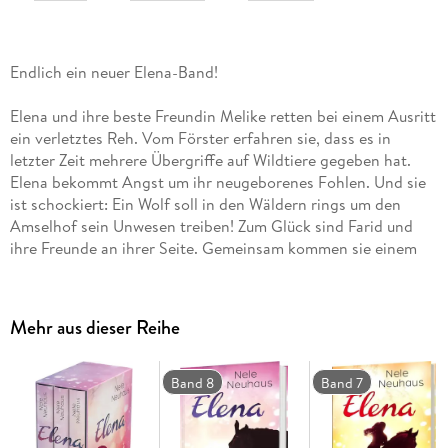
Endlich ein neuer Elena-Band!
Elena und ihre beste Freundin Melike retten bei einem Ausritt
ein verletztes Reh. Vom Förster erfahren sie, dass es in
letzter Zeit mehrere Übergriffe auf Wildtiere gegeben hat.
Elena bekommt Angst um ihr neugeborenes Fohlen. Und sie
ist schockiert: Ein Wolf soll in den Wäldern rings um den
Amselhof sein Unwesen treiben! Zum Glück sind Farid und
ihre Freunde an ihrer Seite. Gemeinsam kommen sie einem
gefährlichen Geheimnis auf die Spur.
Der 6. Band der Elena-Reihe in neuer Optik!
Mehr aus dieser Reihe
Band 8
Band 7