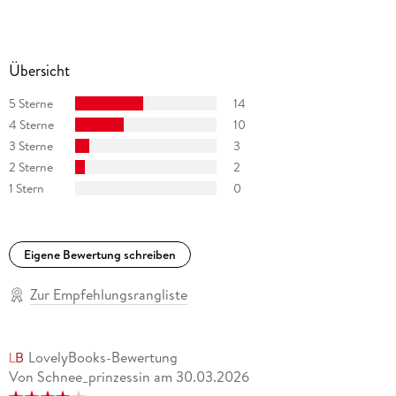
Übersicht
5 Sterne
14
4 Sterne
10
3 Sterne
3
2 Sterne
2
1 Stern
0
Eigene Bewertung schreiben
Zur Empfehlungsrangliste
LovelyBooks-Bewertung
Von Schnee_prinzessin
am
30.03.2026