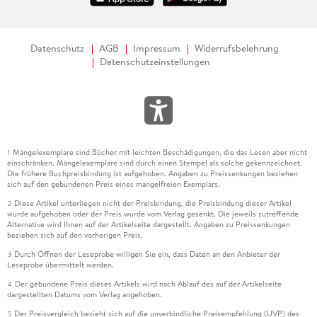
Datenschutz
AGB
Impressum
Widerrufsbelehrung
Datenschutzeinstellungen
Mängelexemplare sind Bücher mit leichten Beschädigungen, die das Lesen aber nicht
1
einschränken. Mängelexemplare sind durch einen Stempel als solche gekennzeichnet.
Die frühere Buchpreisbindung ist aufgehoben. Angaben zu Preissenkungen beziehen
sich auf den gebundenen Preis eines mangelfreien Exemplars.
Diese Artikel unterliegen nicht der Preisbindung, die Preisbindung dieser Artikel
2
wurde aufgehoben oder der Preis wurde vom Verlag gesenkt. Die jeweils zutreffende
Alternative wird Ihnen auf der Artikelseite dargestellt. Angaben zu Preissenkungen
beziehen sich auf den vorherigen Preis.
Durch Öffnen der Leseprobe willigen Sie ein, dass Daten an den Anbieter der
3
Leseprobe übermittelt werden.
Der gebundene Preis dieses Artikels wird nach Ablauf des auf der Artikelseite
4
dargestellten Datums vom Verlag angehoben.
Der Preisvergleich bezieht sich auf die unverbindliche Preisempfehlung (UVP) des
5