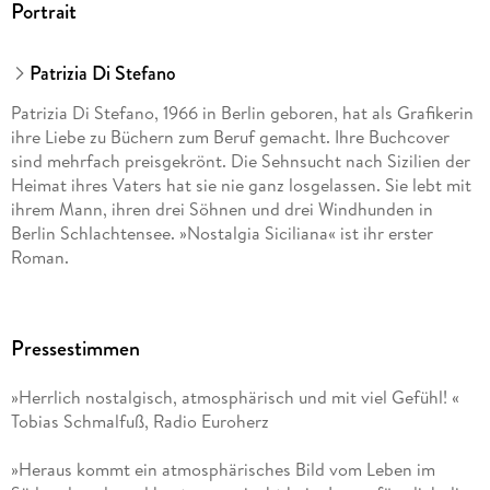
Portrait
Patrizia Di Stefano
Patrizia Di Stefano, 1966 in Berlin geboren, hat als Grafikerin
ihre Liebe zu Büchern zum Beruf gemacht. Ihre Buchcover
sind mehrfach preisgekrönt. Die Sehnsucht nach Sizilien der
Heimat ihres Vaters hat sie nie ganz losgelassen. Sie lebt mit
ihrem Mann, ihren drei Söhnen und drei Windhunden in
Berlin Schlachtensee. »Nostalgia Siciliana« ist ihr erster
Roman.
Mehr zur Autorin unter patriziadistefano. de und
nostalgiasiciliana. de.
Pressestimmen
»Herrlich nostalgisch, atmosphärisch und mit viel Gefühl! «
Tobias Schmalfuß, Radio Euroherz
»Heraus kommt ein atmosphärisches Bild vom Leben im