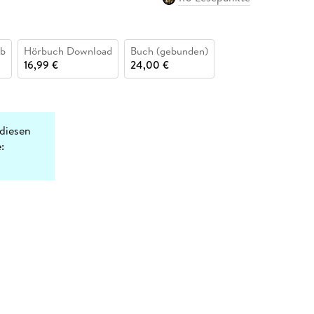
b
Hörbuch Download
Buch (gebunden)
16,99 €
24,00 €
diesen
: