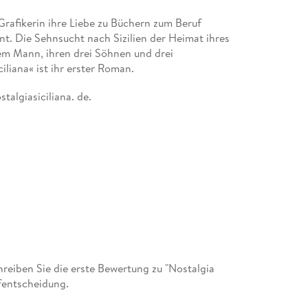
 Grafikerin ihre Liebe zu Büchern zum Beruf
t. Die Sehnsucht nach Sizilien der Heimat ihres
hrem Mann, ihren drei Söhnen und drei
liana« ist ihr erster Roman.
talgiasiciliana. de.
eiben Sie die erste Bewertung zu "Nostalgia
ufentscheidung.