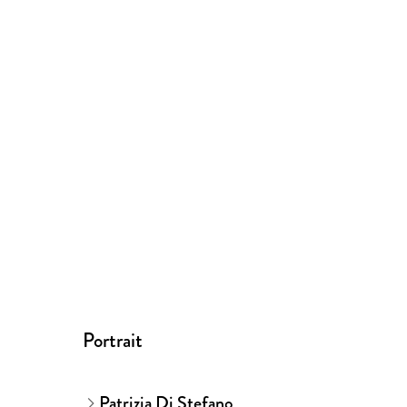
Portrait
Patrizia Di Stefano