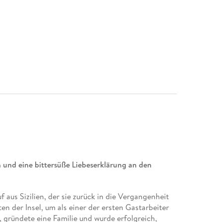
n und eine bittersüße Liebeserklärung an den
uf aus Sizilien, der sie zurück in die Vergangenheit
ten der Insel, um als einer der ersten Gastarbeiter
ch, gründete eine Familie und wurde erfolgreich,