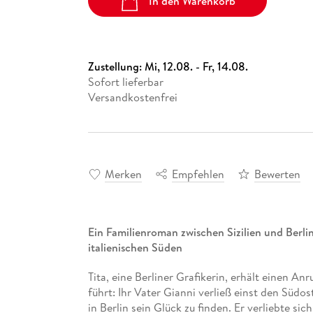
In den Warenkorb
Zustellung:
Mi, 12.08. - Fr, 14.08.
Sofort lieferbar
Versandkostenfrei
Merken
Empfehlen
Bewerten
Ein Familienroman zwischen Sizilien und Berli
italienischen Süden
Tita, eine Berliner Grafikerin, erhält einen Anr
führt: Ihr Vater Gianni verließ einst den Südos
in Berlin sein Glück zu finden. Er verliebte si