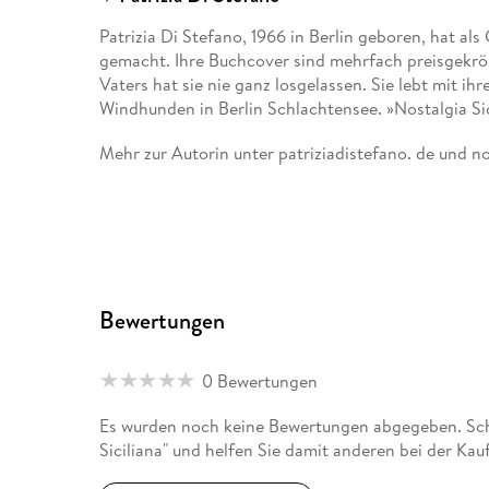
Patrizia Di Stefano, 1966 in Berlin geboren, hat als
gemacht. Ihre Buchcover sind mehrfach preisgekrön
Vaters hat sie nie ganz losgelassen. Sie lebt mit i
Windhunden in Berlin Schlachtensee. »Nostalgia Sici
Mehr zur Autorin unter patriziadistefano. de und nos
Bewertungen
0 Bewertungen
Es wurden noch keine Bewertungen abgegeben. Schr
Siciliana" und helfen Sie damit anderen bei der Ka