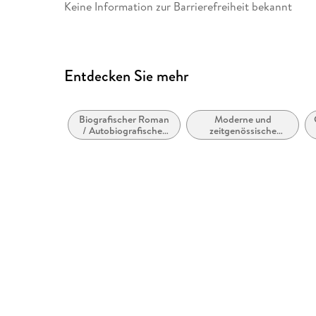
Keine Information zur Barrierefreiheit bekannt
Entdecken Sie mehr
Biografischer Roman
Moderne und
/ Autobiografischer
zeitgenössische
Roman
Belletristik: allgemein
und literarisch