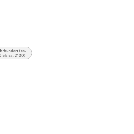
ahrhundert (ca.
 bis ca. 2100)