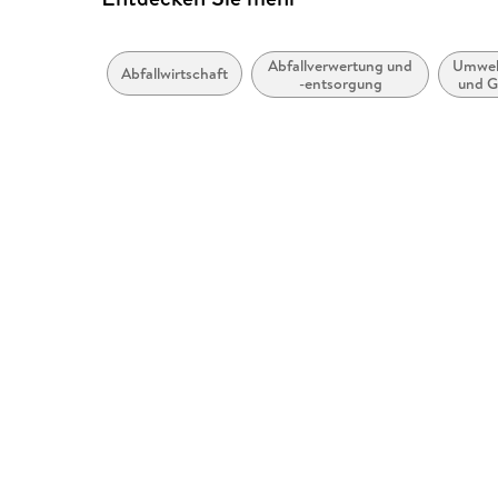
Abfallverwertung und
Umwel
Abfallwirtschaft
-entsorgung
und G