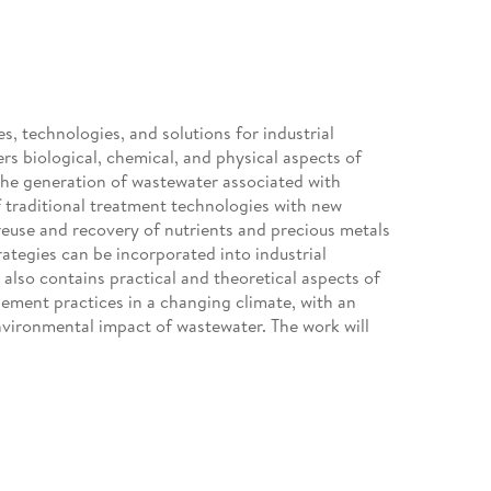
, technologies, and solutions for industrial
rs biological, chemical, and physical aspects of
he generation of wastewater associated with
of traditional treatment technologies with new
euse and recovery of nutrients and precious metals
ategies can be incorporated into industrial
also contains practical and theoretical aspects of
ement practices in a changing climate, with an
vironmental impact of wastewater. The work will
archers studying wastewater pollution and
GOs, and people involved in the planning and