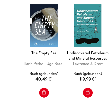
The Empty Sea
Undiscovered Petroleum
and Mineral Resources
Ilaria Perissi, Ugo Bardi
Lawrence J. Drew
Buch (gebunden)
Buch (gebunden)
40,49 €
119,99 €
*
*