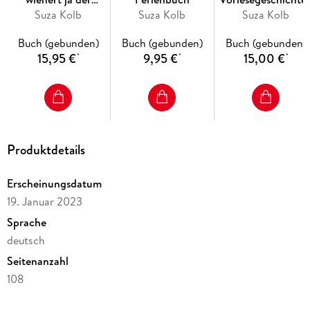
Bürgermeister! Band
Suza Kolb
Suza Kolb
mit Schoko und
Suza Kolb
23
Keks
Buch (gebunden)
Buch (gebunden)
Buch (gebunden)
15,95 €
9,95 €
15,00 €
*
*
*
Produktdetails
Erscheinungsdatum
19. Januar 2023
Sprache
deutsch
Seitenanzahl
108
Altersempfehlung