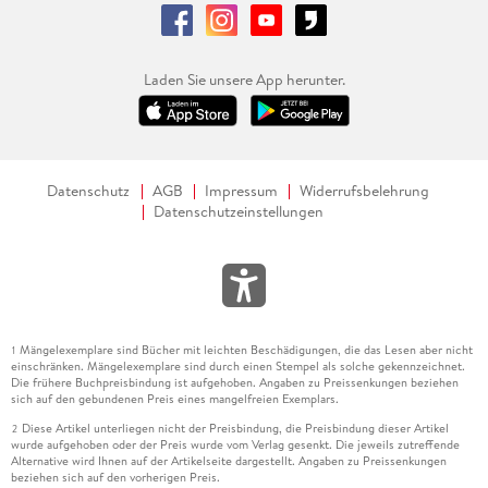
Laden Sie unsere App herunter.
Datenschutz
AGB
Impressum
Widerrufsbelehrung
Datenschutzeinstellungen
Mängelexemplare sind Bücher mit leichten Beschädigungen, die das Lesen aber nicht
1
einschränken. Mängelexemplare sind durch einen Stempel als solche gekennzeichnet.
Die frühere Buchpreisbindung ist aufgehoben. Angaben zu Preissenkungen beziehen
sich auf den gebundenen Preis eines mangelfreien Exemplars.
Diese Artikel unterliegen nicht der Preisbindung, die Preisbindung dieser Artikel
2
wurde aufgehoben oder der Preis wurde vom Verlag gesenkt. Die jeweils zutreffende
Alternative wird Ihnen auf der Artikelseite dargestellt. Angaben zu Preissenkungen
beziehen sich auf den vorherigen Preis.