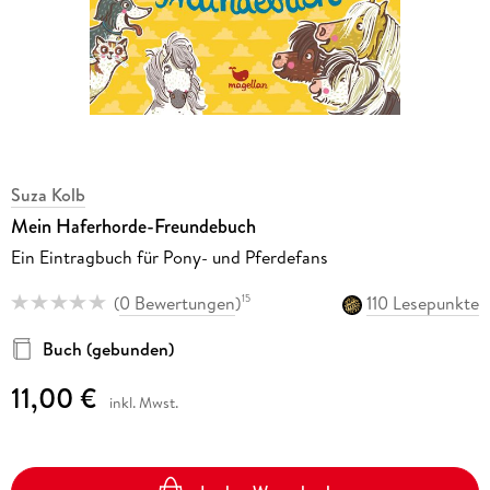
Suza Kolb
Mein Haferhorde-Freundebuch
Ein Eintragbuch für Pony- und Pferdefans
(
0 Bewertungen
)
110 Lesepunkte
15
Buch (gebunden)
11,00 €
inkl. Mwst.