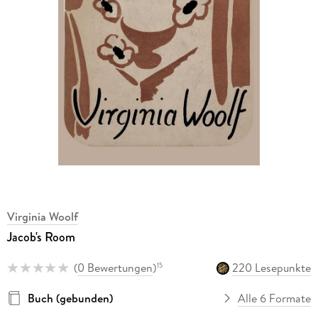
Virginia Woolf
Jacob's Room
(
0 Bewertungen
)
220 Lesepunkte
15
Buch (gebunden)
Alle 6 Formate