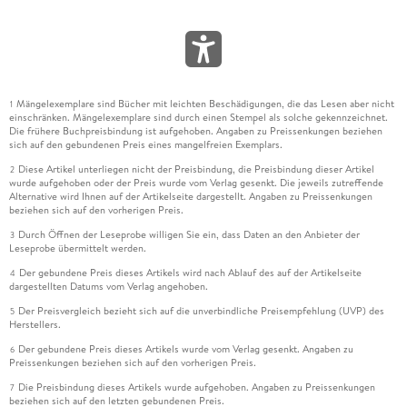
Mängelexemplare sind Bücher mit leichten Beschädigungen, die das Lesen aber nicht
1
einschränken. Mängelexemplare sind durch einen Stempel als solche gekennzeichnet.
Die frühere Buchpreisbindung ist aufgehoben. Angaben zu Preissenkungen beziehen
sich auf den gebundenen Preis eines mangelfreien Exemplars.
Diese Artikel unterliegen nicht der Preisbindung, die Preisbindung dieser Artikel
2
wurde aufgehoben oder der Preis wurde vom Verlag gesenkt. Die jeweils zutreffende
Alternative wird Ihnen auf der Artikelseite dargestellt. Angaben zu Preissenkungen
beziehen sich auf den vorherigen Preis.
Durch Öffnen der Leseprobe willigen Sie ein, dass Daten an den Anbieter der
3
Leseprobe übermittelt werden.
Der gebundene Preis dieses Artikels wird nach Ablauf des auf der Artikelseite
4
dargestellten Datums vom Verlag angehoben.
Der Preisvergleich bezieht sich auf die unverbindliche Preisempfehlung (UVP) des
5
Herstellers.
Der gebundene Preis dieses Artikels wurde vom Verlag gesenkt. Angaben zu
6
Preissenkungen beziehen sich auf den vorherigen Preis.
Die Preisbindung dieses Artikels wurde aufgehoben. Angaben zu Preissenkungen
7
beziehen sich auf den letzten gebundenen Preis.