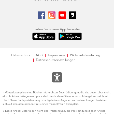
Laden Sie unsere App herunter.
Datenschutz
AGB
Impressum
Widerrufsbelehrung
Datenschutzeinstellungen
Mängelexemplare sind Bücher mit leichten Beschädigungen, die das Lesen aber nicht
1
einschränken. Mängelexemplare sind durch einen Stempel als solche gekennzeichnet.
Die frühere Buchpreisbindung ist aufgehoben. Angaben zu Preissenkungen beziehen
sich auf den gebundenen Preis eines mangelfreien Exemplars.
Diese Artikel unterliegen nicht der Preisbindung, die Preisbindung dieser Artikel
2