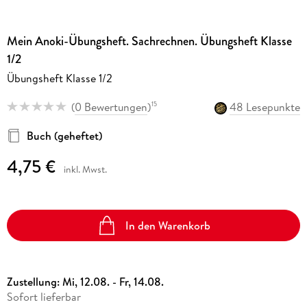
Mein Anoki-Übungsheft. Sachrechnen. Übungsheft Klasse
1/2
Übungsheft Klasse 1/2
(
0 Bewertungen
)
48 Lesepunkte
15
Buch (geheftet)
4,75 €
inkl. Mwst.
In den Warenkorb
Zustellung:
Mi, 12.08. - Fr, 14.08.
Sofort lieferbar