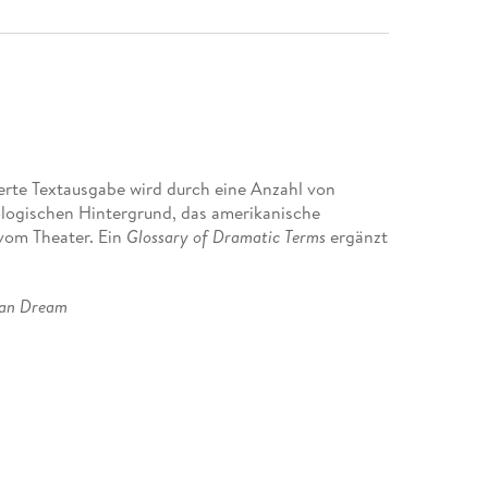
erte Textausgabe wird durch eine Anzahl von
ologischen Hintergrund, das amerikanische
vom Theater. Ein
Glossary of Dramatic Terms
ergänzt
an Dream