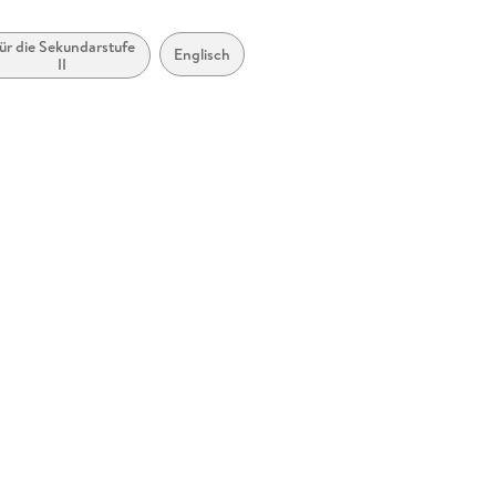
ür die Sekundarstufe
Englisch
II