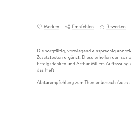
Merken
Empfehlen
Bewerten
Die sorgfältig, vorwiegend einsprachig annoti
Zusatztexten ergänzt. Diese erhellen den sozi
Erfolgsdenken und Arthur Millers Auffassung 
das Heft.
Abiturempfehlung zum Themenbereich
Americ