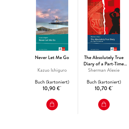
Never Let Me Go
The Absolutely True
Diary of a Part-Time
Kazuo Ishiguro
Sherman Alexie
Indian
Buch (kartoniert)
Buch (kartoniert)
10,90 €
10,70 €
*
*