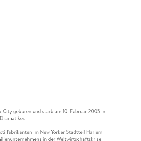
k City geboren und starb am 10. Februar 2005 in
 Dramatiker.
extilfabrikanten im New Yorker Stadtteil Harlem
lienunternehmens in der Weltwirtschaftskrise