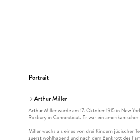
Portrait
Arthur Miller
Arthur Miller wurde am 17. Oktober 1915 in New Yor
Roxbury in Connecticut. Er war ein amerikanischer
Miller wuchs als eines von drei Kindern jüdischer T
zuerst wohlhabend und nach dem Bankrott des Fami