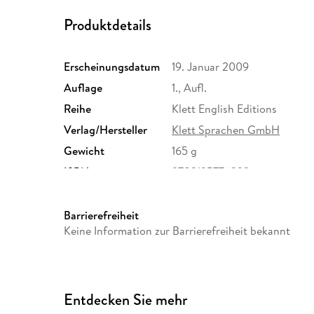
Produktdetails
Erscheinungsdatum
19. Januar 2009
Auflage
1., Aufl.
Reihe
Klett English Editions
Verlag/Hersteller
Klett Sprachen GmbH
Gewicht
165 g
ISBN
9783125776333
Barrierefreiheit
Keine Information zur Barrierefreiheit bekannt
Entdecken Sie mehr