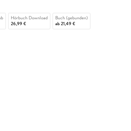
ub
Hörbuch Download
Buch (gebunden)
26,99 €
ab
21,49 €