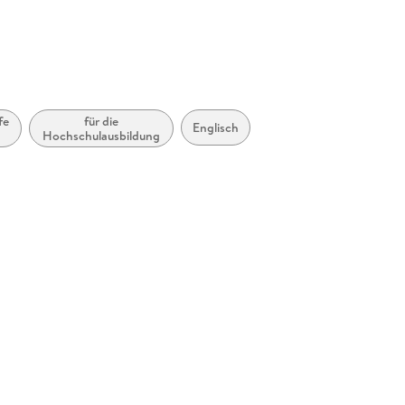
fe
für die
Englisch
Hochschulausbildung