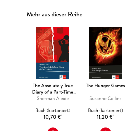
Mehr aus dieser Reihe
The Absolutely True
The Hunger Games
Diary of a Part-Time
Sherman Alexie
Indian
Suzanne Collins
Buch (kartoniert)
Buch (kartoniert)
10,70 €
11,20 €
*
*