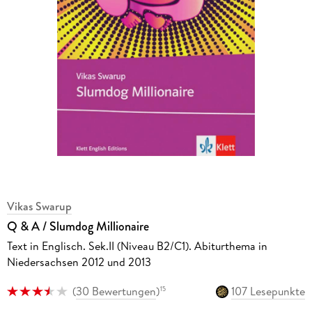
Vikas Swarup
Q & A / Slumdog Millionaire
Text in Englisch. Sek.II (Niveau B2/C1). Abiturthema in
Niedersachsen 2012 und 2013
(
30 Bewertungen
)
107 Lesepunkte
15