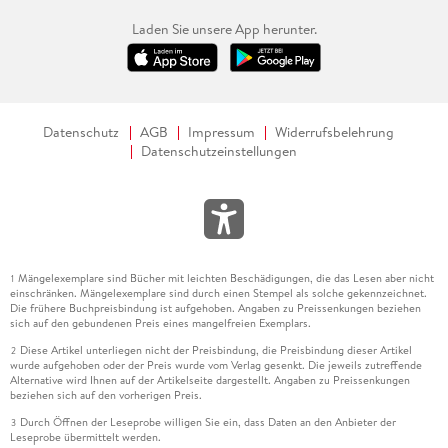
Laden Sie unsere App herunter.
Datenschutz
AGB
Impressum
Widerrufsbelehrung
Datenschutzeinstellungen
Mängelexemplare sind Bücher mit leichten Beschädigungen, die das Lesen aber nicht
1
einschränken. Mängelexemplare sind durch einen Stempel als solche gekennzeichnet.
Die frühere Buchpreisbindung ist aufgehoben. Angaben zu Preissenkungen beziehen
sich auf den gebundenen Preis eines mangelfreien Exemplars.
Diese Artikel unterliegen nicht der Preisbindung, die Preisbindung dieser Artikel
2
wurde aufgehoben oder der Preis wurde vom Verlag gesenkt. Die jeweils zutreffende
Alternative wird Ihnen auf der Artikelseite dargestellt. Angaben zu Preissenkungen
beziehen sich auf den vorherigen Preis.
Durch Öffnen der Leseprobe willigen Sie ein, dass Daten an den Anbieter der
3
Leseprobe übermittelt werden.