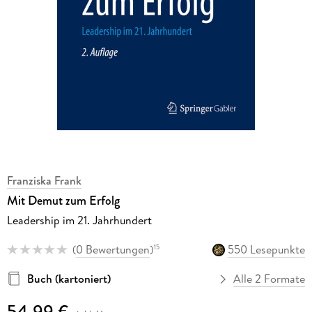
Franziska Frank
Mit Demut zum Erfolg
Leadership im 21. Jahrhundert
(
0 Bewertungen
)
550 Lesepunkte
15
Buch (kartoniert)
Alle 2 Formate
54,99 €