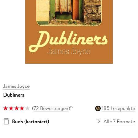
James Joyce
Dubliners
(
72 Bewertungen
)
185 Lesepunkte
15
Buch (kartoniert)
Alle 7 Formate