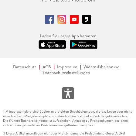
Laden Sie unsere App herunter.
Datenschutz
AGB
Impressum
Widerrufsbelehrung
Datenschutzeinstellungen
Mängelexemplare sind Bücher mit leichten Beschädigungen, die das Lesen aber nicht
1
einschränken. Mängelexemplare sind durch einen Stempel als solche gekennzeichnet.
Die frühere Buchpreisbindung ist aufgehoben. Angaben zu Preissenkungen beziehen
sich auf den gebundenen Preis eines mangelfreien Exemplars.
Diese Artikel unterliegen nicht der Preisbindung, die Preisbindung dieser Artikel
2