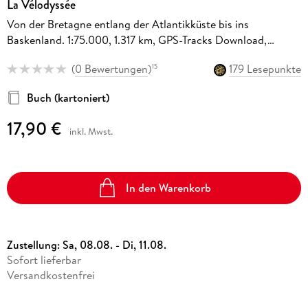
La Vélodyssée
Von der Bretagne entlang der Atlantikküste bis ins
Baskenland. 1:75.000, 1.317 km, GPS-Tracks Download,
LiveUpdate
(
0 Bewertungen
)
179 Lesepunkte
15
Buch (kartoniert)
17,90 €
inkl. Mwst.
In den Warenkorb
Zustellung:
Sa, 08.08. - Di, 11.08.
Sofort lieferbar
Versandkostenfrei