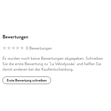
Esterbauer, Hauptstr. 31, 3751 Rodingersdorf,
bikeline@esterbauer.com
Bewertungen
0 Bewertungen
Es wurden noch keine Bewertungen abgegeben. Schreiben
Sie die erste Bewertung zu "La Vélodyssée" und helfen Sie
damit anderen bei der Kaufentscheidung.
Erste Bewertung schreiben