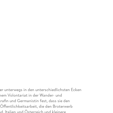
er unterwegs in den unterschiedlichsten Ecken
inem Volontariat in der Wander- und
rafin und Germanistin fest, dass sie den
ffentlichkeitsarbeit, die den Broterwerb
d, Italien und Österreich und kleinere