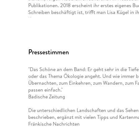
Publikationen. 2018 erscheint ihr erstes eigenes B
Schreiben beschäftigt ist, trifft man Lisa Kügel in
Konzerten.
Pressestimmen
"Das Schöne an dem Band: Er geht sehr in die Tiefe 
oder das Thema Ökologie angeht. Und wie immer bei
Übernachten, zum Einkehren, zum Wandern, zum Fa
passen einfach."
Badische Zeitung
Die unterschiedlichen Landschaften und das Sehenw
beschrieben, ergänzt mit vielen Tipps und Kartenma
Fränkische Nachrichten
Die Autorin Lisa Kügel hat alle wichtigen Informati