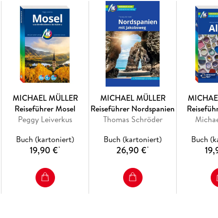
MICHAEL MÜLLER
MICHAEL MÜLLER
MICHAE
Reiseführer Mosel
Reiseführer Nordspanien
Reisefüh
Peggy Leiverkus
Thomas Schröder
Michae
Buch (kartoniert)
Buch (kartoniert)
Buch (k
19,90 €
26,90 €
19,
*
*