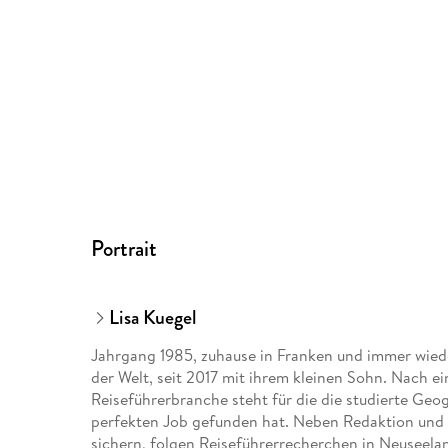
Portrait
Lisa Kuegel
Jahrgang 1985, zuhause in Franken und immer wied
der Welt, seit 2017 mit ihrem kleinen Sohn. Nach e
Reiseführerbranche steht für die die studierte Geog
perfekten Job gefunden hat. Neben Redaktion und Ö
sichern, folgen Reiseführerrecherchen in Neuseelan