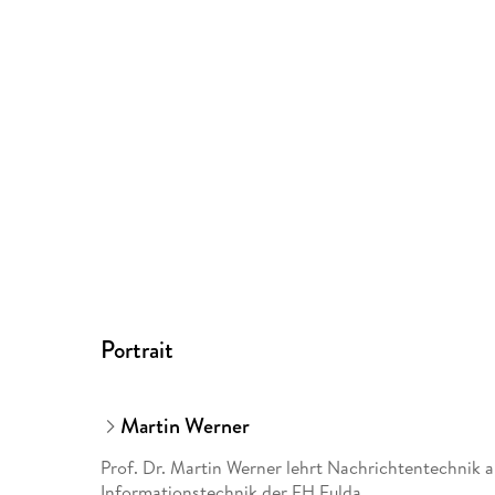
Portrait
Martin Werner
Prof. Dr. Martin Werner lehrt Nachrichtentechnik 
Informationstechnik der FH Fulda.