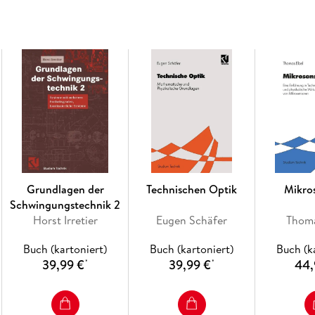
Grundlagen der
Technischen Optik
Mikro
Schwingungstechnik 2
Horst Irretier
Eugen Schäfer
Thoma
Buch (kartoniert)
Buch (kartoniert)
Buch (k
39,99 €
39,99 €
44,
*
*