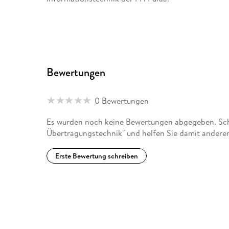
Bewertungen
0 Bewertungen
Es wurden noch keine Bewertungen abgegeben. Schr
Übertragungstechnik" und helfen Sie damit andere
Erste Bewertung schreiben