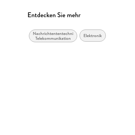
Entdecken Sie mehr
Nachrichtententechnik,
Elektronik
Telekommunikation