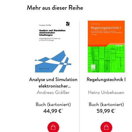
Mehr aus dieser Reihe
Analyse und Simulation
Regelungstechnik I
elektronischer
Andreas Gräßer
Schaltungen
Heinz Unbehauen
Buch (kartoniert)
Buch (kartoniert)
44,99 €
59,99 €
*
*