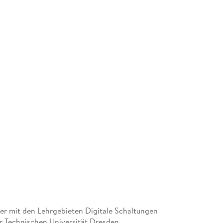
hrer mit den Lehrgebieten Digitale Schaltungen
er Technischen Universität Dresden.