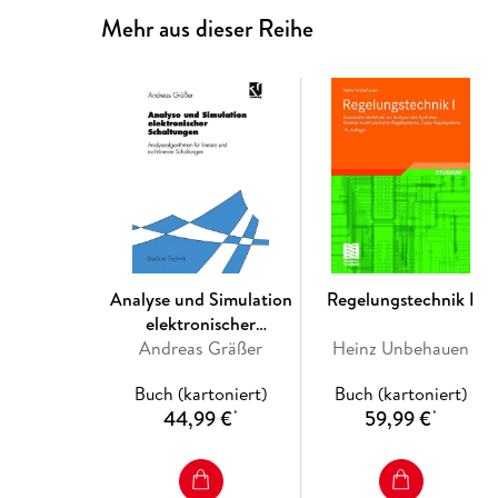
Mehr aus dieser Reihe
Analyse und Simulation
Regelungstechnik I
elektronischer
Andreas Gräßer
Schaltungen
Heinz Unbehauen
Buch (kartoniert)
Buch (kartoniert)
44,99 €
59,99 €
*
*