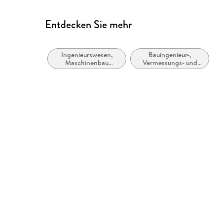
Entdecken Sie mehr
Ingenieurswesen,
Bauingenieur-,
Maschinenbau
Vermessungs- und
allgemein
Bauwesen