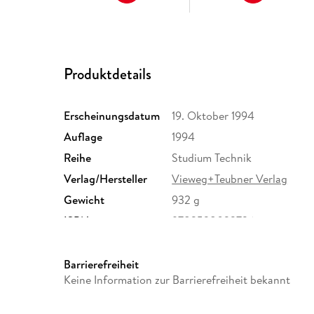
Produktdetails
Erscheinungsdatum
19. Oktober 1994
Auflage
1994
Reihe
Studium Technik
Verlag/Hersteller
Vieweg+Teubner Verlag
Gewicht
932 g
ISBN
9783528033736
Barrierefreiheit
Keine Information zur Barrierefreiheit bekannt