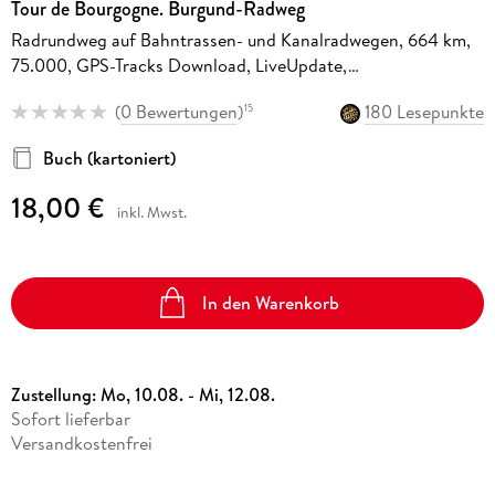
Tour de Bourgogne. Burgund-Radweg
Radrundweg auf Bahntrassen- und Kanalradwegen, 664 km,
75.000, GPS-Tracks Download, LiveUpdate,
Übernachtungsverzeichnis
(
0 Bewertungen
)
180 Lesepunkte
15
Buch (kartoniert)
18,00 €
inkl. Mwst.
In den Warenkorb
Zustellung:
Mo, 10.08. - Mi, 12.08.
Sofort lieferbar
Versandkostenfrei