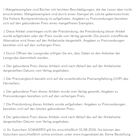
Mängelexemplare sind Bücher mit leichten Beschädigungen, die das Lesen aber nicht
1
einschränken. Mängelexemplare sind durch einen Stempel als solche gekennzeichnet.
Die frühere Buchpreisbindung ist aufgehoben. Angaben zu Preissenkungen beziehen
sich auf den gebundenen Preis eines mangelfreien Exemplars.
Diese Artikel unterliegen nicht der Preisbindung, die Preisbindung dieser Artikel
2
wurde aufgehoben oder der Preis wurde vom Verlag gesenkt. Die jeweils zutreffende
Alternative wird Ihnen auf der Artikelseite dargestellt. Angaben zu Preissenkungen
beziehen sich auf den vorherigen Preis.
Durch Öffnen der Leseprobe willigen Sie ein, dass Daten an den Anbieter der
3
Leseprobe übermittelt werden.
Der gebundene Preis dieses Artikels wird nach Ablauf des auf der Artikelseite
4
dargestellten Datums vom Verlag angehoben.
Der Preisvergleich bezieht sich auf die unverbindliche Preisempfehlung (UVP) des
5
Herstellers.
Der gebundene Preis dieses Artikels wurde vom Verlag gesenkt. Angaben zu
6
Preissenkungen beziehen sich auf den vorherigen Preis.
Die Preisbindung dieses Artikels wurde aufgehoben. Angaben zu Preissenkungen
7
beziehen sich auf den letzten gebundenen Preis.
Der gebundene Preis dieses Artikels wird nach Ablauf des auf der Artikelseite
8
dargestellten Datums vom Verlag angehoben.
Ihr Gutschein SOMMER13 gilt bis einschließlich 10.08.2026. Sie können den
12
Gutschein ausschließlich online einlösen unter www.hugendubel.de. Keine Bestellung