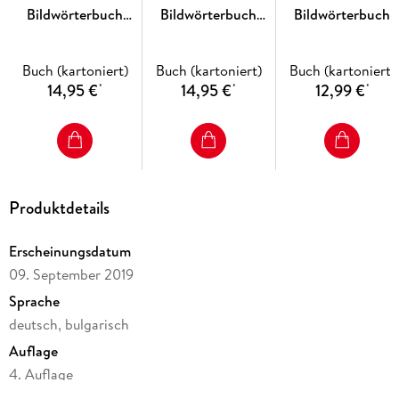
Bildwörterbuch
Bildwörterbuch
Bildwörterbuch
Niederländisch
Deutsch als
Ungarisch
Fremdsprache
Buch (kartoniert)
Buch (kartoniert)
Buch (kartoniert)
14,95 €
14,95 €
12,99 €
*
*
*
Produktdetails
Erscheinungsdatum
09. September 2019
Sprache
deutsch, bulgarisch
Auflage
4. Auflage