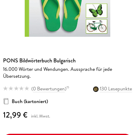
PONS Bildwörterbuch Bulgarisch
16.000 Wörter und Wendungen. Aussprache für jede
Übersetzung.
(
0 Bewertungen
)
130 Lesepunkte
15
Buch (kartoniert)
12,99 €
inkl. Mwst.