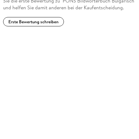
Sie die erste Bewertung zu "PONS Bildwörterbuch Bulgarisch"
und helfen Sie damit anderen bei der Kaufentscheidung.
Erste Bewertung schreiben