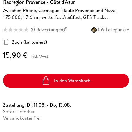
Radregion Provence - Côte d'Azur
Zwischen Rhone, Carmague, Haute Provence und Nizza,
1:75.000, 1.716 km, wetterfest/reißfest, GPS-Tracks
Download, LiveUpdate
(
0 Bewertungen
)
159 Lesepunkte
15
Buch (kartoniert)
15,90 €
inkl. Mwst.
In den Warenkorb
Zustellung:
Di, 11.08. - Do, 13.08.
Sofort lieferbar
Versandkostenfrei