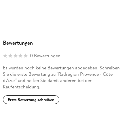
Esterbauer, Hauptstr. 31, 3751 Rodingersdorf,
bikeline@esterbauer.com
Bewertungen
0 Bewertungen
Es wurden noch keine Bewertungen abgegeben. Schreiben
Sie die erste Bewertung zu "Radregion Provence - Côte
d'Azur" und helfen Sie damit anderen bei der
Kaufentscheidung.
Erste Bewertung schreiben