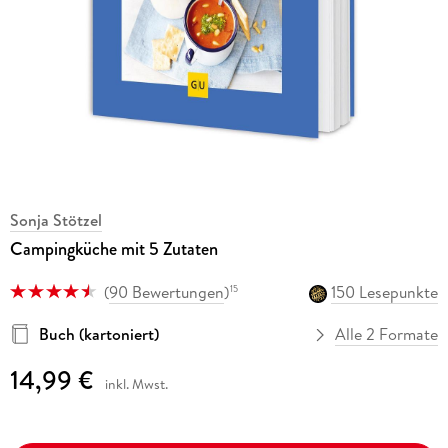
Sonja Stötzel
Campingküche mit 5 Zutaten
(
90 Bewertungen
)
150 Lesepunkte
15
Buch (kartoniert)
Alle 2 Formate
14,99 €
inkl. Mwst.