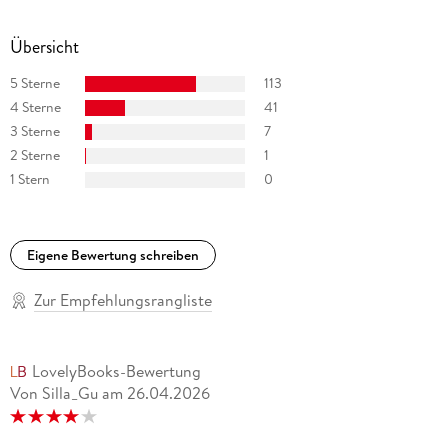
Übersicht
5 Sterne
113
4 Sterne
41
3 Sterne
7
2 Sterne
1
1 Stern
0
Eigene Bewertung schreiben
Zur Empfehlungsrangliste
LovelyBooks-Bewertung
Von Silla_Gu
am
26.04.2026