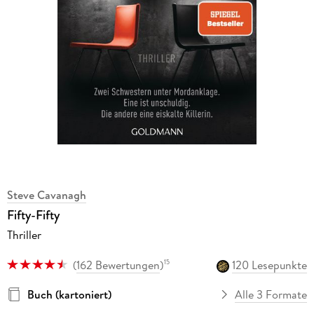
Steve Cavanagh
Fifty-Fifty
Thriller
(
162 Bewertungen
)
120 Lesepunkte
15
Buch (kartoniert)
Alle 3 Formate