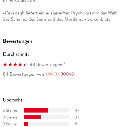
Krimi-Couch. de
»Cavanagh liefert ein ausgereiftes Psychogramm der Welt
des Scheins, des Seins und des Mordens. « börsenblatt
Bewertungen
Durchschnitt
15
88 Bewertungen
84 Bewertungen
von
LovelyBooks
Übersicht
5 Sterne
47
4 Sterne
33
3 Sterne
8