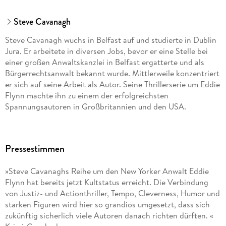
Steve Cavanagh
Steve Cavanagh wuchs in Belfast auf und studierte in Dublin
Jura. Er arbeitete in diversen Jobs, bevor er eine Stelle bei
einer großen Anwaltskanzlei in Belfast ergatterte und als
Bürgerrechtsanwalt bekannt wurde. Mittlerweile konzentriert
er sich auf seine Arbeit als Autor. Seine Thrillerserie um Eddie
Flynn machte ihn zu einem der erfolgreichsten
Spannungsautoren in Großbritannien und den USA.
Pressestimmen
»Steve Cavanaghs Reihe um den New Yorker Anwalt Eddie
Flynn hat bereits jetzt Kultstatus erreicht. Die Verbindung
von Justiz- und Actionthriller, Tempo, Cleverness, Humor und
starken Figuren wird hier so grandios umgesetzt, dass sich
zukünftig sicherlich viele Autoren danach richten dürften. «