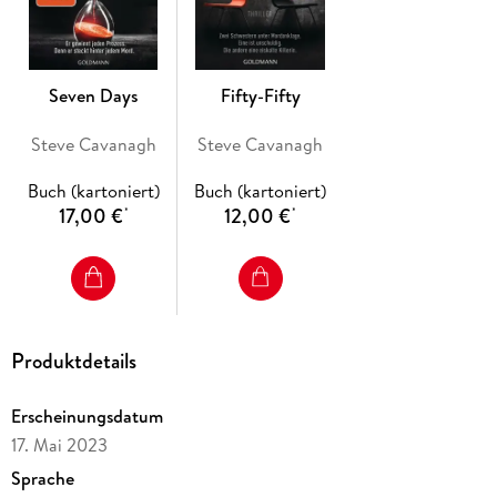
Seven Days
Fifty-Fifty
Steve Cavanagh
Steve Cavanagh
Buch (kartoniert)
Buch (kartoniert)
17,00 €
12,00 €
*
*
Produktdetails
Erscheinungsdatum
17. Mai 2023
Sprache