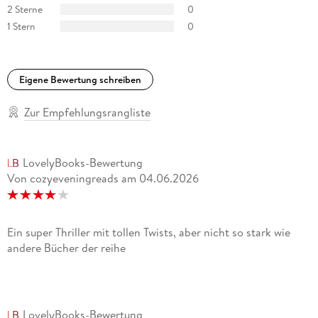
2 Sterne
0
1 Stern
0
Eigene Bewertung schreiben
Zur Empfehlungsrangliste
LovelyBooks-Bewertung
Von cozyeveningreads
am
04.06.2026
Ein super Thriller mit tollen Twists, aber nicht so stark wie
andere Bücher der reihe
LovelyBooks-Bewertung