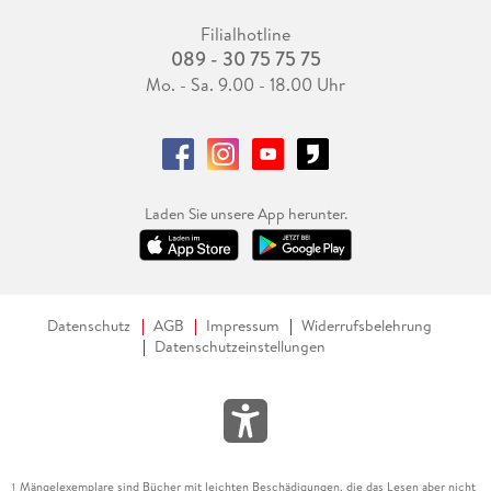
Filialhotline
089 - 30 75 75 75
Mo. - Sa. 9.00 - 18.00 Uhr
Laden Sie unsere App herunter.
Datenschutz
AGB
Impressum
Widerrufsbelehrung
Datenschutzeinstellungen
Mängelexemplare sind Bücher mit leichten Beschädigungen, die das Lesen aber nicht
1