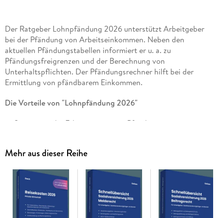
Der Ratgeber Lohnpfändung 2026 unterstützt Arbeitgeber
bei der Pfändung von Arbeitseinkommen. Neben den
aktuellen Pfändungstabellen informiert er u. a. zu
Pfändungsfreigrenzen und der Berechnung von
Unterhaltspflichten. Der Pfändungsrechner hilft bei der
Ermittlung von pfändbarem Einkommen.
Die Vorteile von "Lohnpfändung 2026"
Systematische Erläuterungen zur Pfändung von
Einkommen
Alle Pfändungstabellen und Pfändungsfreibeträge in
Mehr aus dieser Reihe
einem Ratgeber
Zugang zur Online-Datenbank inkl.
Lohnpfändungsrechner
Richtig pfänden mit aktuellen Tabellen und Erläuterungen!