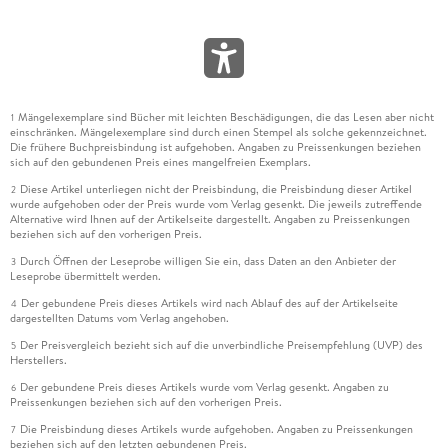
Mängelexemplare sind Bücher mit leichten Beschädigungen, die das Lesen aber nicht
1
einschränken. Mängelexemplare sind durch einen Stempel als solche gekennzeichnet.
Die frühere Buchpreisbindung ist aufgehoben. Angaben zu Preissenkungen beziehen
sich auf den gebundenen Preis eines mangelfreien Exemplars.
Diese Artikel unterliegen nicht der Preisbindung, die Preisbindung dieser Artikel
2
wurde aufgehoben oder der Preis wurde vom Verlag gesenkt. Die jeweils zutreffende
Alternative wird Ihnen auf der Artikelseite dargestellt. Angaben zu Preissenkungen
beziehen sich auf den vorherigen Preis.
Durch Öffnen der Leseprobe willigen Sie ein, dass Daten an den Anbieter der
3
Leseprobe übermittelt werden.
Der gebundene Preis dieses Artikels wird nach Ablauf des auf der Artikelseite
4
dargestellten Datums vom Verlag angehoben.
Der Preisvergleich bezieht sich auf die unverbindliche Preisempfehlung (UVP) des
5
Herstellers.
Der gebundene Preis dieses Artikels wurde vom Verlag gesenkt. Angaben zu
6
Preissenkungen beziehen sich auf den vorherigen Preis.
Die Preisbindung dieses Artikels wurde aufgehoben. Angaben zu Preissenkungen
7
beziehen sich auf den letzten gebundenen Preis.