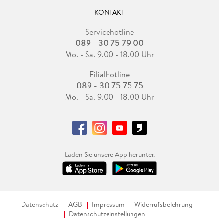
I. Wirtschaftsprüfung und IT
KONTAKT
J. Wirtschaftsrecht
Servicehotline
Anhang
089 - 30 75 79 00
Mo. - Sa. 9.00 - 18.00 Uhr
Steuerterminkalender 2021
Filialhotline
Stichwortverzeichnis
089 - 30 75 75 75
Mo. - Sa. 9.00 - 18.00 Uhr
Laden Sie unsere App herunter.
Datenschutz
AGB
Impressum
Widerrufsbelehrung
Datenschutzeinstellungen