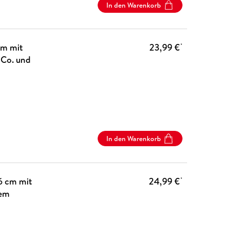
In den Warenkorb
cm mit
23,99 €
*
 Co. und
In den Warenkorb
6 cm mit
24,99 €
*
lem