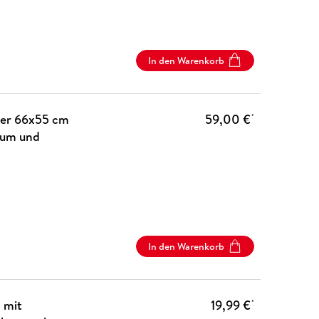
In den Warenkorb
der 66x55 cm
59,00 €
*
ium und
In den Warenkorb
 mit
19,99 €
*