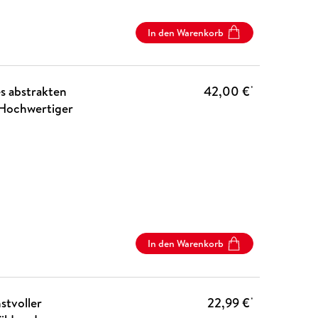
In den Warenkorb
s abstrakten
42,00 €
*
 Hochwertiger
In den Warenkorb
stvoller
22,99 €
*