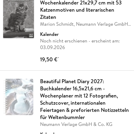
Wochenkalender 21x29,7 cm mit 53
Katzenmotiven und literarischen
Zitaten
Marion Schmidt, Neumann Verlage GmbH
& Co. KG
Kalender
Noch nicht erschienen
- erscheint am:
03.09.2026
19,50 €
*
Beautiful Planet Diary 2027:
Buchkalender 16,5x21,6 cm -
Wochenplaner mit 12 Fotografien,
Schutzcover, internationalen
Feiertagen & preforierten Notizzetteln
für Weltenbummler
Neumann Verlage GmbH & Co. KG