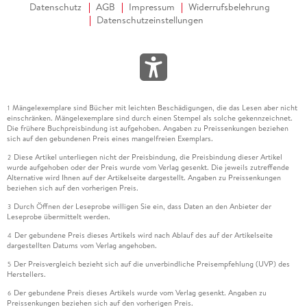
Datenschutz
AGB
Impressum
Widerrufsbelehrung
Datenschutzeinstellungen
Mängelexemplare sind Bücher mit leichten Beschädigungen, die das Lesen aber nicht
1
einschränken. Mängelexemplare sind durch einen Stempel als solche gekennzeichnet.
Die frühere Buchpreisbindung ist aufgehoben. Angaben zu Preissenkungen beziehen
sich auf den gebundenen Preis eines mangelfreien Exemplars.
Diese Artikel unterliegen nicht der Preisbindung, die Preisbindung dieser Artikel
2
wurde aufgehoben oder der Preis wurde vom Verlag gesenkt. Die jeweils zutreffende
Alternative wird Ihnen auf der Artikelseite dargestellt. Angaben zu Preissenkungen
beziehen sich auf den vorherigen Preis.
Durch Öffnen der Leseprobe willigen Sie ein, dass Daten an den Anbieter der
3
Leseprobe übermittelt werden.
Der gebundene Preis dieses Artikels wird nach Ablauf des auf der Artikelseite
4
dargestellten Datums vom Verlag angehoben.
Der Preisvergleich bezieht sich auf die unverbindliche Preisempfehlung (UVP) des
5
Herstellers.
Der gebundene Preis dieses Artikels wurde vom Verlag gesenkt. Angaben zu
6
Preissenkungen beziehen sich auf den vorherigen Preis.