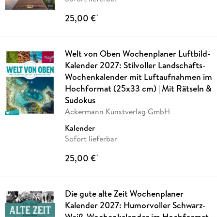
25,00 €
*
Welt von Oben Wochenplaner Luftbild-
Kalender 2027: Stilvoller Landschafts-
Wochenkalender mit Luftaufnahmen im
Hochformat (25x33 cm) | Mit Rätseln &
Sudokus
Ackermann Kunstverlag GmbH
Kalender
Sofort lieferbar
25,00 €
*
Die gute alte Zeit Wochenplaner
Kalender 2027: Humorvoller Schwarz-
Weiß-Wochenkalender im Hochformat