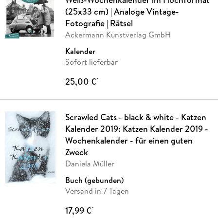
(25x33 cm) | Analoge Vintage-
Fotografie | Rätsel
Ackermann Kunstverlag GmbH
Kalender
Sofort lieferbar
25,00 €
*
Scrawled Cats - black & white - Katzen
Kalender 2019: Katzen Kalender 2019 -
Wochenkalender - für einen guten
Zweck
Daniela Müller
Buch (gebunden)
Versand in 7 Tagen
17,99 €
*