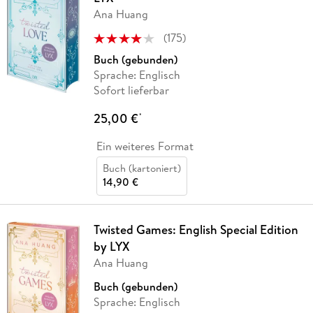
Ana Huang
(
175
)
Buch (gebunden)
Sprache: Englisch
Sofort lieferbar
25,00 €
*
Ein weiteres Format
Buch (kartoniert)
14,90 €
Twisted Games: English Special Edition
by LYX
Ana Huang
Buch (gebunden)
Sprache: Englisch