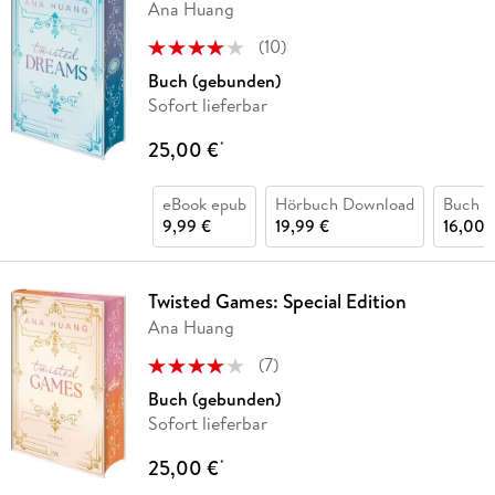
Ana Huang
(
10
)
Buch (gebunden)
Sofort lieferbar
25,00 €
*
eBook epub
Hörbuch Download
Buch (k
9,99 €
19,99 €
16,00 
Twisted Games: Special Edition
Ana Huang
(
7
)
Buch (gebunden)
Sofort lieferbar
25,00 €
*