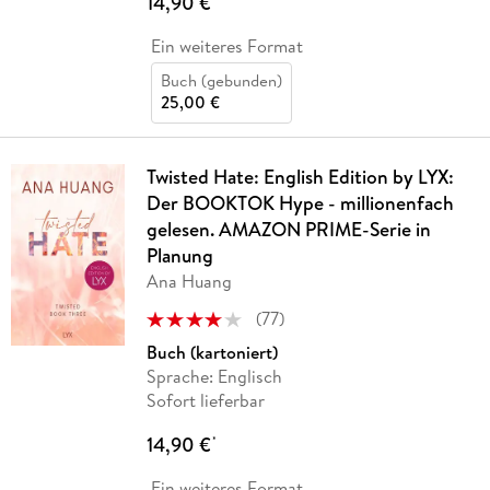
14,90 €
Ein weiteres Format
Buch (gebunden)
25,00 €
Twisted Hate: English Edition by LYX:
Der BOOKTOK Hype - millionenfach
gelesen. AMAZON PRIME-Serie in
Planung
Ana Huang
(
77
)
Buch (kartoniert)
Sprache: Englisch
Sofort lieferbar
14,90 €
*
Ein weiteres Format