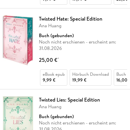
Twisted Hate: Special Edition
Ana Huang
Buch (gebunden)
Noch nicht erschienen
- erscheint am:
31.08.2026
25,00 €
*
eBook epub
Hörbuch Download
Buch (k
9,99 €
19,99 €
16,00 
Twisted Lies: Special Edition
Ana Huang
Buch (gebunden)
Noch nicht erschienen
- erscheint am:
31.08.2026