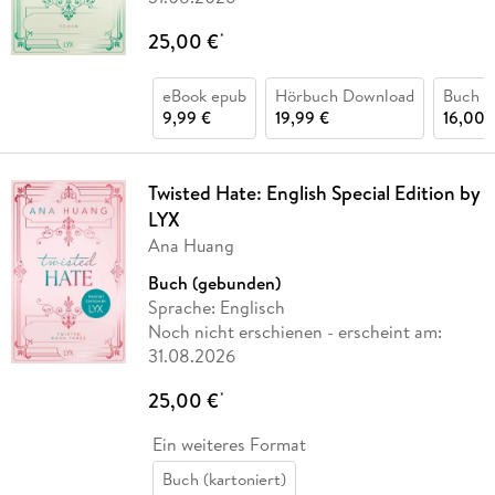
25,00 €
*
eBook epub
Hörbuch Download
Buch (k
9,99 €
19,99 €
16,00 
Twisted Hate: English Special Edition by
LYX
Ana Huang
Buch (gebunden)
Sprache: Englisch
Noch nicht erschienen
- erscheint am:
31.08.2026
25,00 €
*
Ein weiteres Format
Buch (kartoniert)