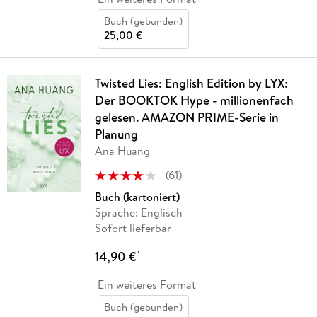
Buch (gebunden)
25,00 €
Twisted Lies: English Edition by LYX:
Der BOOKTOK Hype - millionenfach
gelesen. AMAZON PRIME-Serie in
Planung
Ana Huang
(
61
)
Buch (kartoniert)
Sprache: Englisch
Sofort lieferbar
14,90 €
*
Ein weiteres Format
Buch (gebunden)