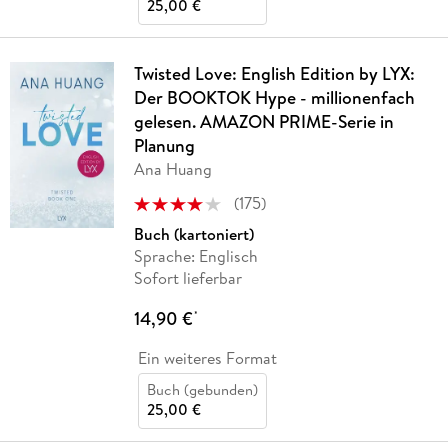
25,00 €
Twisted Love: English Edition by LYX:
Der BOOKTOK Hype - millionenfach
gelesen. AMAZON PRIME-Serie in
Planung
Ana Huang
(
175
)
Buch (kartoniert)
Sprache: Englisch
Sofort lieferbar
14,90 €
*
Ein weiteres Format
Buch (gebunden)
25,00 €