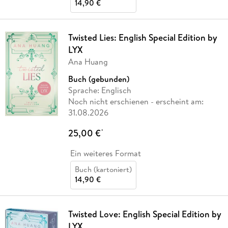
14,90 €
Twisted Lies: English Special Edition by
LYX
Ana Huang
Buch (gebunden)
Sprache: Englisch
Noch nicht erschienen
- erscheint am:
31.08.2026
25,00 €
*
Ein weiteres Format
Buch (kartoniert)
14,90 €
Twisted Love: English Special Edition by
LYX