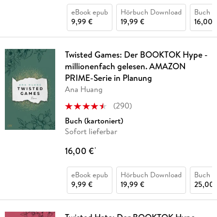
eBook epub
Hörbuch Download
Buch (k
9,99 €
19,99 €
16,00 
Twisted Games: Der BOOKTOK Hype -
millionenfach gelesen. AMAZON
PRIME-Serie in Planung
Ana Huang
(
290
)
Buch (kartoniert)
Sofort lieferbar
16,00 €
*
eBook epub
Hörbuch Download
Buch (
9,99 €
19,99 €
25,00 