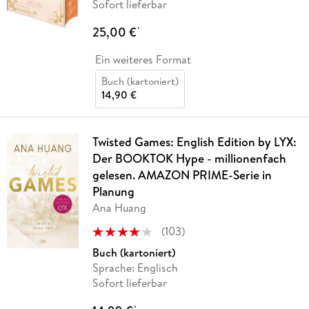
Sofort lieferbar
25,00 €
*
Ein weiteres Format
Buch (kartoniert)
14,90 €
Twisted Games: English Edition by LYX:
Der BOOKTOK Hype - millionenfach
gelesen. AMAZON PRIME-Serie in
Planung
Ana Huang
(
103
)
Buch (kartoniert)
Sprache: Englisch
Sofort lieferbar
*