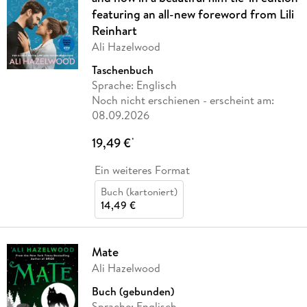
featuring an all-new foreword from Lili
Reinhart
Ali Hazelwood
Taschenbuch
Sprache: Englisch
Noch nicht erschienen
- erscheint am:
08.09.2026
19,49 €
*
Ein weiteres Format
Buch (kartoniert)
14,49 €
Mate
Ali Hazelwood
Buch (gebunden)
Sprache: Englisch