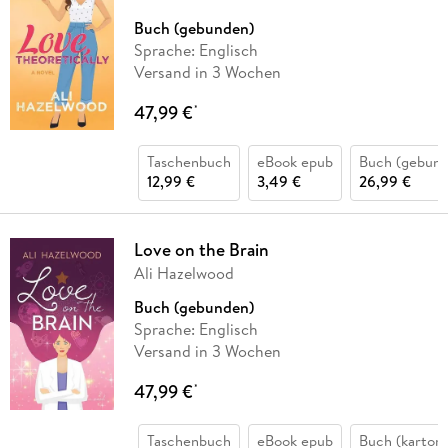
Buch (gebunden)
Sprache: Englisch
Versand in 3 Wochen
47,99 €
*
Taschenbuch
eBook epub
Buch (gebund
12,99 €
3,49 €
26,99 €
Love on the Brain
Ali Hazelwood
Buch (gebunden)
Sprache: Englisch
Versand in 3 Wochen
47,99 €
*
Taschenbuch
eBook epub
Buch (kartoni