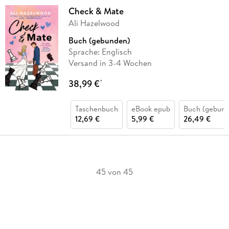
Check & Mate
Ali Hazelwood
Buch (gebunden)
Sprache: Englisch
Versand in 3-4 Wochen
38,99 €
*
Taschenbuch
eBook epub
Buch (gebund
12,69 €
5,99 €
26,49 €
45 von 45