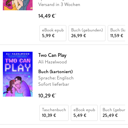
Versand in 3 Wochen
14,49 €
*
eBook epub
Buch (gebunden)
Buch (kar
5,99 €
26,99 €
11,59 €
Two Can Play
Ali Hazelwood
Buch (kartoniert)
Sprache: Englisch
Sofort lieferbar
10,29 €
*
Taschenbuch
eBook epub
Buch (gebund
10,39 €
5,49 €
25,49 €