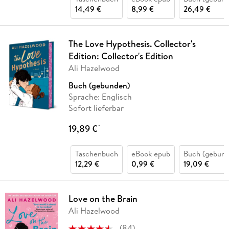
14,49 €
8,99 €
26,49 €
The Love Hypothesis. Collector's
Edition: Collector's Edition
Ali Hazelwood
Buch (gebunden)
Sprache: Englisch
Sofort lieferbar
19,89 €
*
Taschenbuch
eBook epub
Buch (gebund
12,29 €
0,99 €
19,09 €
Love on the Brain
Ali Hazelwood
(
84
)