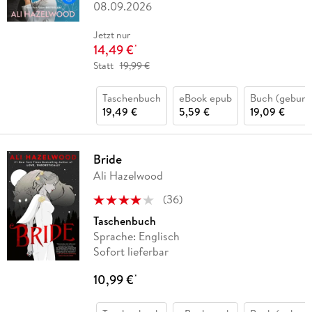
08.09.2026
Jetzt nur
14,49 €
*
Statt
19,99 €
Taschenbuch
eBook epub
Buch (gebund
19,49 €
5,59 €
19,09 €
Bride
Ali Hazelwood
(
36
)
Taschenbuch
Sprache: Englisch
Sofort lieferbar
10,99 €
*