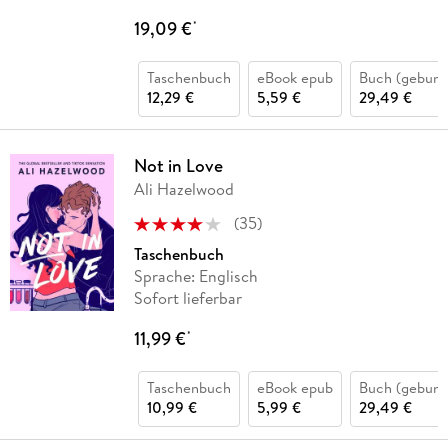
19,09 €
*
Taschenbuch
eBook epub
Buch (gebund
12,29 €
5,59 €
29,49 €
Not in Love
Ali Hazelwood
(
35
)
Taschenbuch
Sprache: Englisch
Sofort lieferbar
11,99 €
*
Taschenbuch
eBook epub
Buch (gebund
10,99 €
5,99 €
29,49 €