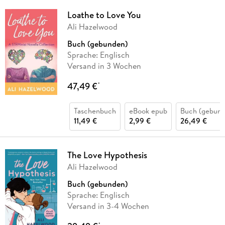
Loathe to Love You
Ali Hazelwood
Buch (gebunden)
Sprache: Englisch
Versand in 3 Wochen
47,49 €
*
Taschenbuch
eBook epub
Buch (gebund
11,49 €
2,99 €
26,49 €
The Love Hypothesis
Ali Hazelwood
Buch (gebunden)
Sprache: Englisch
Versand in 3-4 Wochen
*