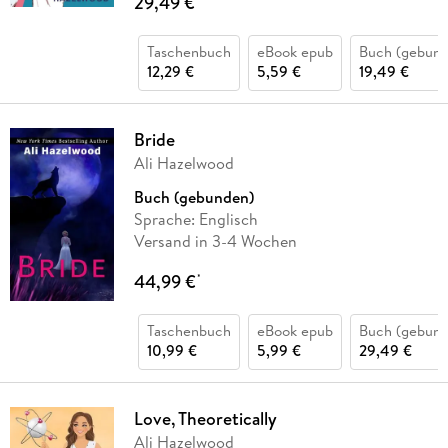
29,49 €
Taschenbuch
eBook epub
Buch (gebund
12,29 €
5,59 €
19,49 €
Bride
Ali Hazelwood
Buch (gebunden)
Sprache: Englisch
Versand in 3-4 Wochen
44,99 €
*
Taschenbuch
eBook epub
Buch (gebund
10,99 €
5,99 €
29,49 €
Love, Theoretically
Ali Hazelwood