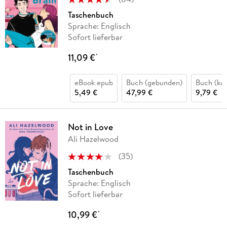
Taschenbuch
Sprache: Englisch
Sofort lieferbar
11,09 €
*
eBook epub
Buch (gebunden)
Buch (kar
5,49 €
47,99 €
9,79 €
Not in Love
Ali Hazelwood
(
35
)
Taschenbuch
Sprache: Englisch
Sofort lieferbar
10,99 €
*