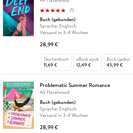
(
1
)
Buch (gebunden)
Sprache: Englisch
Versand in 3-4 Wochen
28,99 €
*
Taschenbuch
eBook epub
Buch (gebund
11,69 €
12,49 €
45,99 €
Problematic Summer Romance
Ali Hazelwood
Buch (gebunden)
Sprache: Englisch
Versand in 3-4 Wochen
28,99 €
*