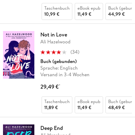
Taschenbuch
eBook epub
Buch (gebund
10,99 €
11,49 €
44,99 €
Not in Love
Ali Hazelwood
(
34
)
Buch (gebunden)
Sprache: Englisch
Versand in 3-4 Wochen
29,49 €
*
Taschenbuch
eBook epub
Buch (gebund
11,89 €
11,49 €
48,49 €
Deep End
Ali Hazelwood