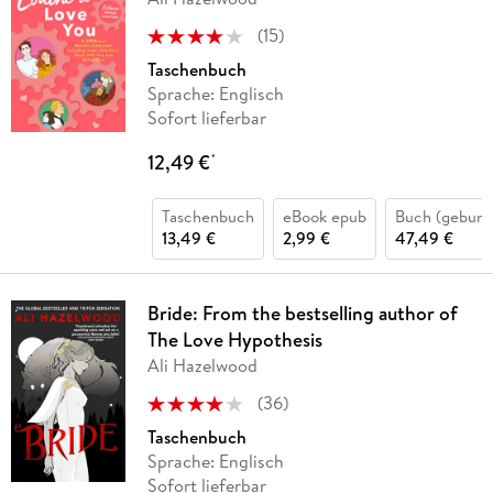
(
15
)
Taschenbuch
Sprache: Englisch
Sofort lieferbar
12,49 €
*
Taschenbuch
eBook epub
Buch (gebund
13,49 €
2,99 €
47,49 €
Bride: From the bestselling author of
The Love Hypothesis
Ali Hazelwood
(
36
)
Taschenbuch
Sprache: Englisch
Sofort lieferbar