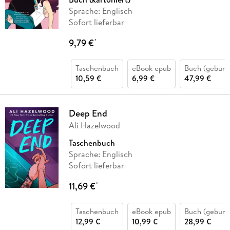
Sprache: Englisch
Sofort lieferbar
9,79 €
*
Taschenbuch
eBook epub
Buch (gebund
10,59 €
6,99 €
47,99 €
Deep End
Ali Hazelwood
Taschenbuch
Sprache: Englisch
Sofort lieferbar
11,69 €
*
Taschenbuch
eBook epub
Buch (gebund
12,99 €
10,99 €
28,99 €