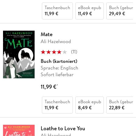
Taschenbuch
eBook epub
Buch (gebund
11,99 €
11,49 €
29,49 €
Mate
Ali Hazelwood
(
11
)
Buch (kartoniert)
Sprache: Englisch
Sofort lieferbar
11,99 €
*
Taschenbuch
eBook epub
Buch (gebund
11,99 €
8,49 €
22,89 €
Loathe to Love You
Ali Hazelwood