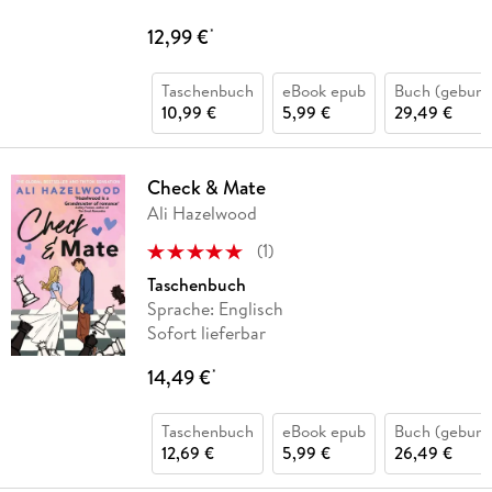
12,99 €
*
Taschenbuch
eBook epub
Buch (gebund
10,99 €
5,99 €
29,49 €
Check & Mate
Ali Hazelwood
(
1
)
Taschenbuch
Sprache: Englisch
Sofort lieferbar
14,49 €
*
Taschenbuch
eBook epub
Buch (gebund
12,69 €
5,99 €
26,49 €