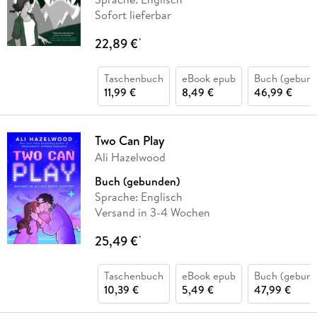
Sofort lieferbar
22,89 €
*
Taschenbuch
eBook epub
Buch (gebund
11,99 €
8,49 €
46,99 €
Two Can Play
Ali Hazelwood
Buch (gebunden)
Sprache: Englisch
Versand in 3-4 Wochen
25,49 €
*
Taschenbuch
eBook epub
Buch (gebund
10,39 €
5,49 €
47,99 €