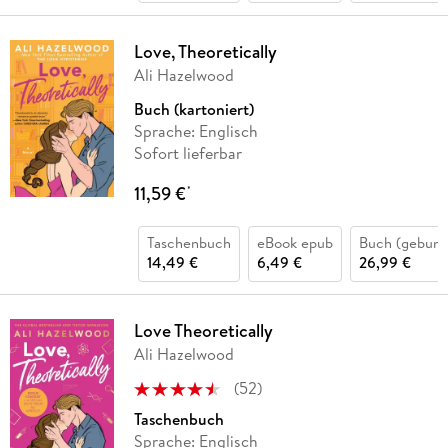
Love, Theoretically
Ali Hazelwood
Buch (kartoniert)
Sprache: Englisch
Sofort lieferbar
11,59 €
*
Taschenbuch
eBook epub
Buch (gebund
14,49 €
6,49 €
26,99 €
Love Theoretically
Ali Hazelwood
(
52
)
Taschenbuch
Sprache: Englisch