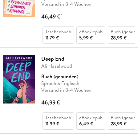
Versand in 3-4 Wochen
46,49 €
*
Taschenbuch
eBook epub
Buch (gebund
11,79 €
5,99 €
28,99 €
Deep End
Ali Hazelwood
Buch (gebunden)
Sprache: Englisch
Versand in 3-4 Wochen
46,99 €
*
Taschenbuch
eBook epub
Buch (gebund
11,99 €
6,49 €
28,99 €