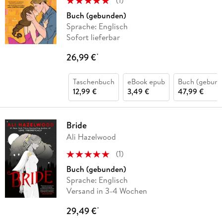
Buch (gebunden)
Sprache: Englisch
Sofort lieferbar
26,99 €
*
Taschenbuch
eBook epub
Buch (gebund
12,99 €
3,49 €
47,99 €
Bride
Ali Hazelwood
(
1
)
Buch (gebunden)
Sprache: Englisch
Versand in 3-4 Wochen
29,49 €
*