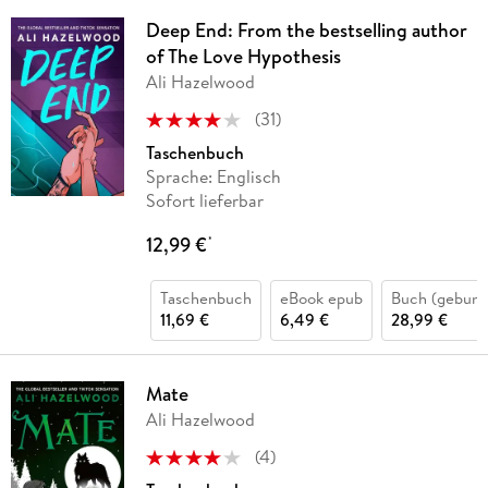
Deep End: From the bestselling author
of The Love Hypothesis
Ali Hazelwood
(
31
)
Taschenbuch
Sprache: Englisch
Sofort lieferbar
12,99 €
*
Taschenbuch
eBook epub
Buch (gebund
11,69 €
6,49 €
28,99 €
Mate
Ali Hazelwood
(
4
)