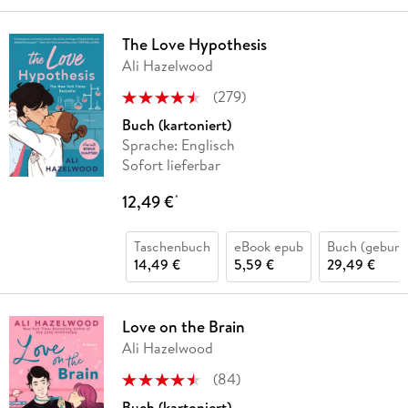
The Love Hypothesis
Ali Hazelwood
(
279
)
Buch (kartoniert)
Sprache: Englisch
Sofort lieferbar
12,49 €
*
Taschenbuch
eBook epub
Buch (gebund
14,49 €
5,59 €
29,49 €
Love on the Brain
Ali Hazelwood
(
84
)
Buch (kartoniert)