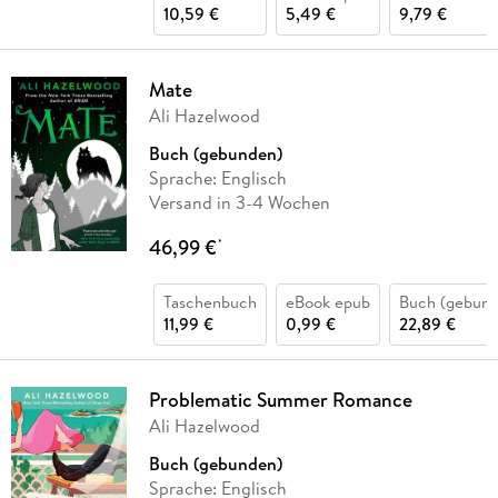
10,59 €
5,49 €
9,79 €
Mate
Ali Hazelwood
Buch (gebunden)
Sprache: Englisch
Versand in 3-4 Wochen
46,99 €
*
Taschenbuch
eBook epub
Buch (gebund
11,99 €
0,99 €
22,89 €
Problematic Summer Romance
Ali Hazelwood
Buch (gebunden)
Sprache: Englisch