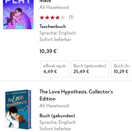
Mate
Ali Hazelwood
(
1
)
Taschenbuch
Sprache: Englisch
Sofort lieferbar
10,39 €
*
eBook epub
Buch (gebunden)
Buch (kar
4,49 €
25,49 €
10,29 €
The Love Hypothesis. Collector's
Edition
Ali Hazelwood
Buch (gebunden)
Sprache: Englisch
Sofort lieferbar