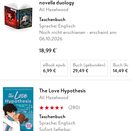
novella duology
Ali Hazelwood
Taschenbuch
Sprache: Englisch
Noch nicht erschienen
- erscheint am:
06.10.2026
18,99 €
*
eBook epub
Buch (gebunden)
Buch (kar
6,99 €
29,49 €
14,49 €
The Love Hypothesis
Ali Hazelwood
(
280
)
Taschenbuch
Sprache: Englisch
Sofort lieferbar