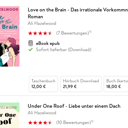
Love on the Brain - Das irrationale Vorkommni
Roman
Ali Hazelwood
(
7
Bewertungen
)
15
eBook epub
Sofort lieferbar (Download)
Taschenbuch
Hörbuch Download
Buch (karto
12,00 €
21,99 €
18,00 €
Under One Roof - Liebe unter einem Dach
Ali Hazelwood
(
10
Bewertungen
)
15