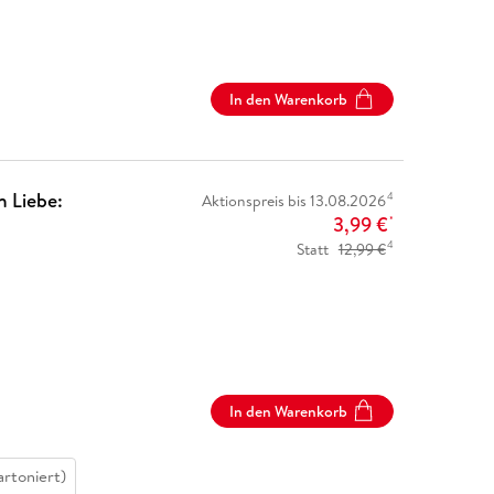
In den Warenkorb
n Liebe:
4
Aktionspreis bis 13.08.2026
3,99 €
*
4
Statt
12,99 €
In den Warenkorb
artoniert)