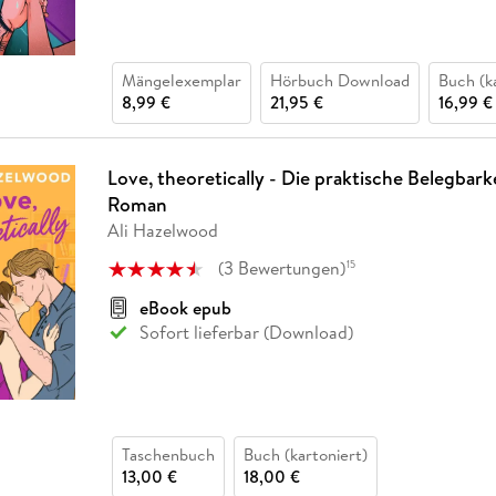
Mängelexemplar
Hörbuch Download
Buch (k
8,99 €
21,95 €
16,99 €
Love, theoretically - Die praktische Belegbark
Roman
Ali Hazelwood
(
3
Bewertungen
)
15
eBook epub
Sofort lieferbar (Download)
Taschenbuch
Buch (kartoniert)
13,00 €
18,00 €