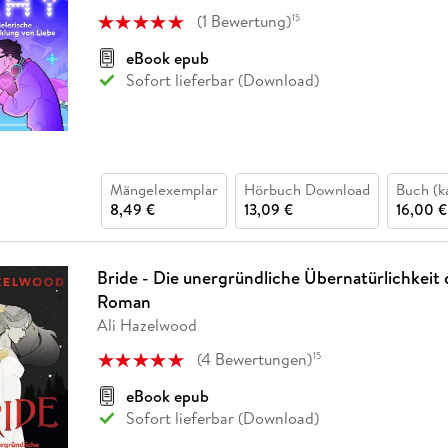
(
1
Bewertung
)
15
eBook epub
Sofort lieferbar (Download)
Mängelexemplar
Hörbuch Download
Buch (k
8,49 €
13,09 €
16,00 €
Bride - Die unergründliche Übernatürlichkeit 
Roman
Ali Hazelwood
(
4
Bewertungen
)
15
eBook epub
Sofort lieferbar (Download)