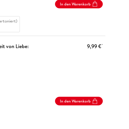
In den Warenkorb
artoniert)
eit von Liebe:
9,99 €
*
In den Warenkorb