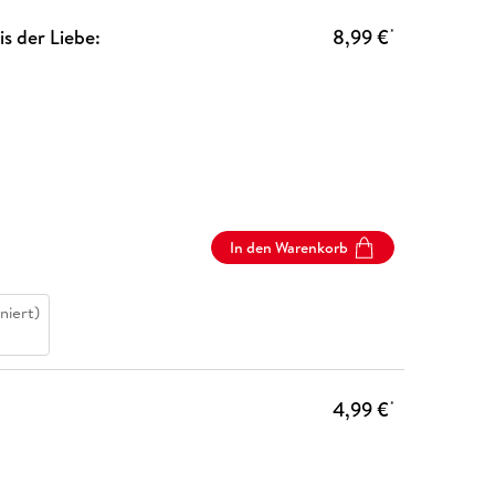
s der Liebe:
8,99 €
*
In den Warenkorb
niert)
4,99 €
*