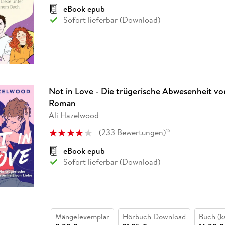
eBook epub
Sofort lieferbar (Download)
Not in Love - Die trügerische Abwesenheit vo
Roman
Ali Hazelwood
(
233
Bewertungen
)
15
eBook epub
Sofort lieferbar (Download)
Mängelexemplar
Hörbuch Download
Buch (k