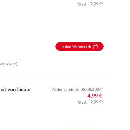
4
Statt
12,99 €
In den Warenkorb
artoniert)
eit von Liebe:
4
Aktionspreis bis 08.08.2026
4,99 €
*
4
Statt
12,99 €