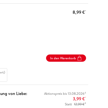
8,99 €
*
In den Warenkorb
ert)
lung von Liebe:
4
Aktionspreis bis 13.08.2026
3,99 €
*
4
Statt
12,99 €