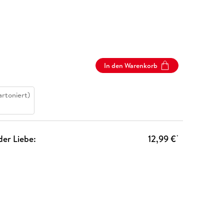
In den Warenkorb
artoniert)
der Liebe:
12,99 €
*