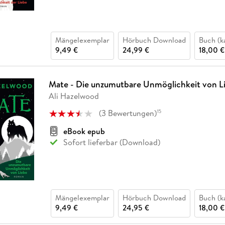
Mängelexemplar
Hörbuch Download
Buch (k
9,49 €
24,99 €
18,00 €
Mate - Die unzumutbare Unmöglichkeit von L
Ali Hazelwood
(
3
Bewertungen
)
15
eBook epub
Sofort lieferbar (Download)
Mängelexemplar
Hörbuch Download
Buch (k
9,49 €
24,95 €
18,00 €