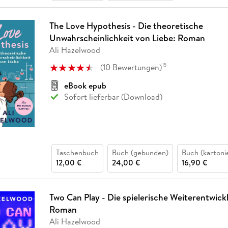
The Love Hypothesis - Die theoretische
Unwahrscheinlichkeit von Liebe: Roman
Ali Hazelwood
(
10
Bewertungen
)
15
eBook epub
Sofort lieferbar (Download)
Taschenbuch
Buch (gebunden)
Buch (kartoni
12,00 €
24,00 €
16,90 €
Two Can Play - Die spielerische Weiterentwick
Roman
Ali Hazelwood