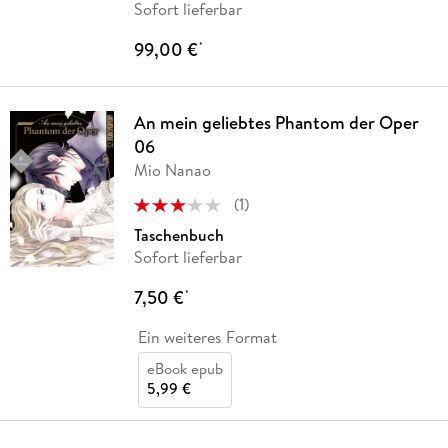
Sofort lieferbar
99,00 €
*
An mein geliebtes Phantom der Oper
06
Mio Nanao
(
1
)
Taschenbuch
Sofort lieferbar
7,50 €
*
Ein weiteres Format
eBook epub
5,99 €