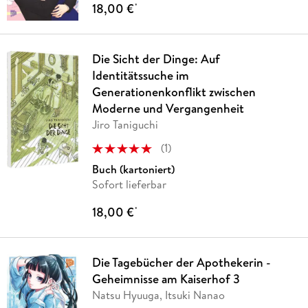
18,00 €
*
Die Sicht der Dinge: Auf
Identitätssuche im
Generationenkonflikt zwischen
Moderne und Vergangenheit
Jiro Taniguchi
(
1
)
Buch (kartoniert)
Sofort lieferbar
18,00 €
*
Die Tagebücher der Apothekerin -
Geheimnisse am Kaiserhof 3
Natsu Hyuuga, Itsuki Nanao