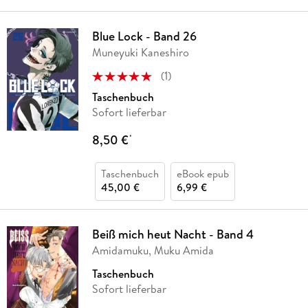
Blue Lock - Band 26
Muneyuki Kaneshiro
(
1
)
Taschenbuch
Sofort lieferbar
8,50 €
*
Taschenbuch
eBook epub
45,00 €
6,99 €
Beiß mich heut Nacht - Band 4
Amidamuku, Muku Amida
Taschenbuch
Sofort lieferbar