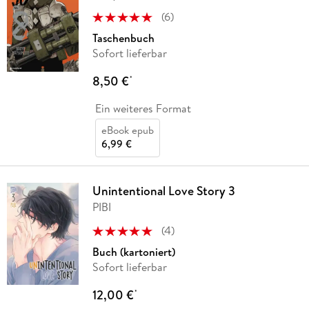
(
6
)
Taschenbuch
Sofort lieferbar
8,50 €
*
Ein weiteres Format
eBook epub
6,99 €
Unintentional Love Story 3
PIBI
(
4
)
Buch (kartoniert)
Sofort lieferbar
12,00 €
*