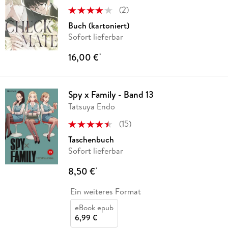
(
2
)
Buch (kartoniert)
Sofort lieferbar
16,00 €
*
Spy x Family - Band 13
Tatsuya Endo
(
15
)
Taschenbuch
Sofort lieferbar
8,50 €
*
Ein weiteres Format
eBook epub
6,99 €