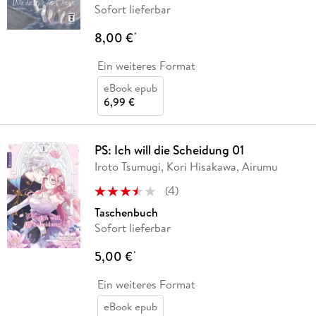
Sofort lieferbar
8,00 €
*
Ein weiteres Format
eBook epub
6,99 €
PS: Ich will die Scheidung 01
Iroto Tsumugi, Kori Hisakawa, Airumu
(
4
)
Taschenbuch
Sofort lieferbar
5,00 €
*
Ein weiteres Format
eBook epub