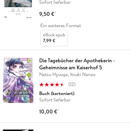
Sofort lieferbar
9,50 €
*
Ein weiteres Format
eBook epub
7,99 €
Die Tagebücher der Apothekerin -
Geheimnisse am Kaiserhof 5
Natsu Hyuuga, Itsuki Nanao
(
12
)
Buch (kartoniert)
Sofort lieferbar
10,00 €
*