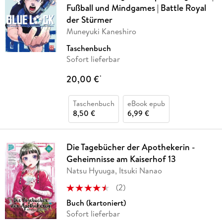
Fußball und Mindgames | Battle Royal
der Stürmer
Muneyuki Kaneshiro
Taschenbuch
Sofort lieferbar
20,00 €
*
Taschenbuch
eBook epub
8,50 €
6,99 €
Die Tagebücher der Apothekerin -
Geheimnisse am Kaiserhof 13
Natsu Hyuuga, Itsuki Nanao
(
2
)
Buch (kartoniert)
Sofort lieferbar