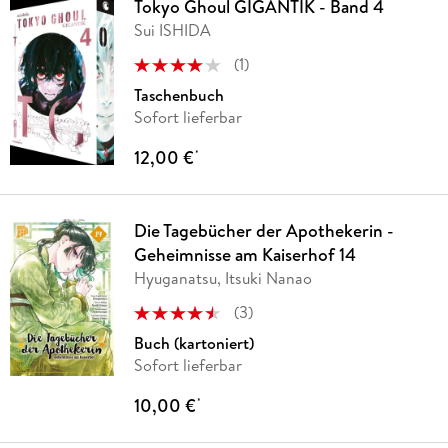
Tokyo Ghoul GIGANTIK - Band 4
Sui ISHIDA
(
1
)
Taschenbuch
Sofort lieferbar
12,00 €
*
Die Tagebücher der Apothekerin -
Geheimnisse am Kaiserhof 14
Hyuganatsu, Itsuki Nanao
(
3
)
Buch (kartoniert)
Sofort lieferbar
10,00 €
*