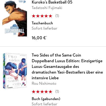
Kuroko's Basketball 05
Tadatoshi Fujimaki
(
1
)
Taschenbuch
Sofort lieferbar
16,00 €
*
Two Sides of the Same Coin
Doppelband Luxus Edition: Einzigartige
Luxus-Gesamtausgabe des
dramatischen Yaoi-Bestsellers über eine
intensive Liebe
Rou Nishimoto
(
1
)
Buch (gebunden)
Sofort lieferbar