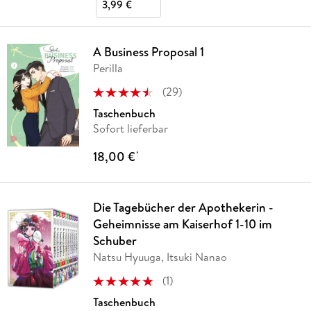
3,99 €
A Business Proposal 1
Perilla
(
29
)
Taschenbuch
Sofort lieferbar
18,00 €
*
Die Tagebücher der Apothekerin -
Geheimnisse am Kaiserhof 1-10 im
Schuber
Natsu Hyuuga, Itsuki Nanao
(
1
)
Taschenbuch