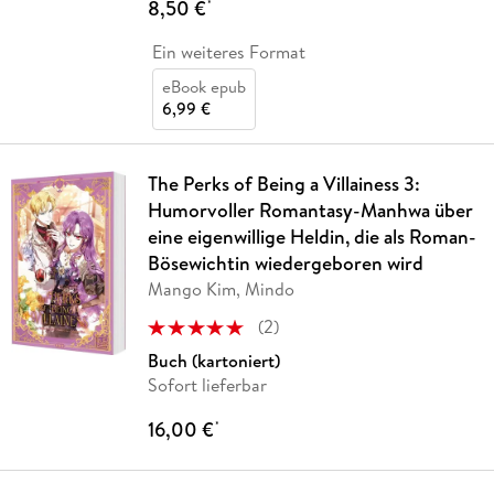
8,50 €
*
Ein weiteres Format
eBook epub
6,99 €
The Perks of Being a Villainess 3:
Humorvoller Romantasy-Manhwa über
eine eigenwillige Heldin, die als Roman-
Bösewichtin wiedergeboren wird
Mango Kim, Mindo
(
2
)
Buch (kartoniert)
Sofort lieferbar
16,00 €
*