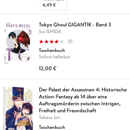
6,49 €
Tokyo Ghoul GIGANTIK - Band 3
Sui ISHIDA
(
1
)
Taschenbuch
Sofort lieferbar
12,00 €
*
Der Palast der Assassinen 4: Historische
Action-Fantasy ab 14 über eine
Auftragsmörderin zwischen Intrigen,
Freiheit und Freundschaft
Tabasa Iori
Taschenbuch