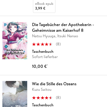
eBook epub
3,99 €
Die Tagebücher der Apothekerin -
Geheimnisse am Kaiserhof 8
Natsu Hyuuga, Itsuki Nanao
(
8
)
Taschenbuch
Sofort lieferbar
10,00 €
*
Wie die Stille des Ozeans
Kuzu Saitou
(
8
)
Taschenbuch