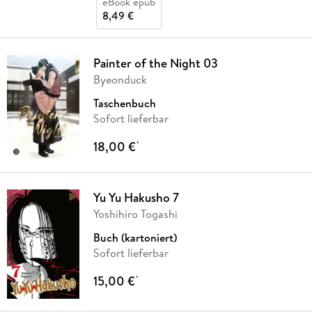
eBook epub
8,49 €
Painter of the Night 03
Byeonduck
Taschenbuch
Sofort lieferbar
18,00 €
*
Yu Yu Hakusho 7
Yoshihiro Togashi
Buch (kartoniert)
Sofort lieferbar
15,00 €
*