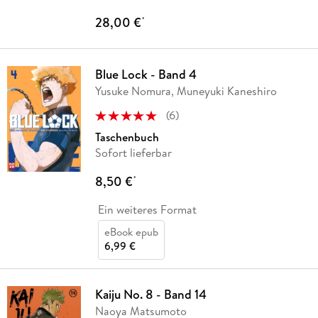
28,00 €
*
Blue Lock - Band 4
Yusuke Nomura, Muneyuki Kaneshiro
(
6
)
Taschenbuch
Sofort lieferbar
8,50 €
*
Ein weiteres Format
eBook epub
6,99 €
Kaiju No. 8 - Band 14
Naoya Matsumoto