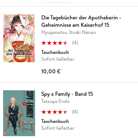
Die Tagebücher der Apothekerin -
Geheimnisse am Kaiserhof 15
Hyuganatsu, Itsuki Nanao
(
4
)
Taschenbuch
Sofort lieferbar
10,00 €
*
Spy x Family - Band 15
Tatsuya Endo
(
4
)
Taschenbuch
Sofort lieferbar