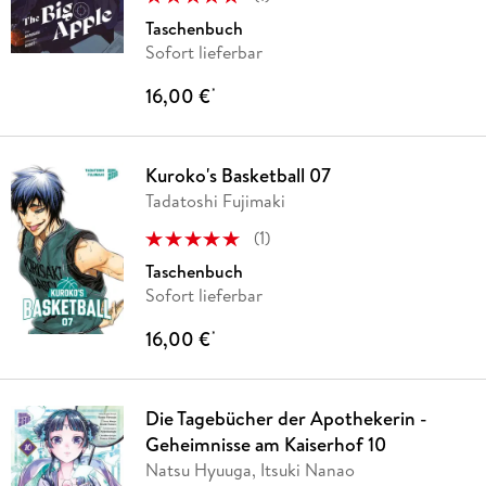
Taschenbuch
Sofort lieferbar
16,00 €
*
Kuroko's Basketball 07
Tadatoshi Fujimaki
(
1
)
Taschenbuch
Sofort lieferbar
16,00 €
*
Die Tagebücher der Apothekerin -
Geheimnisse am Kaiserhof 10
Natsu Hyuuga, Itsuki Nanao