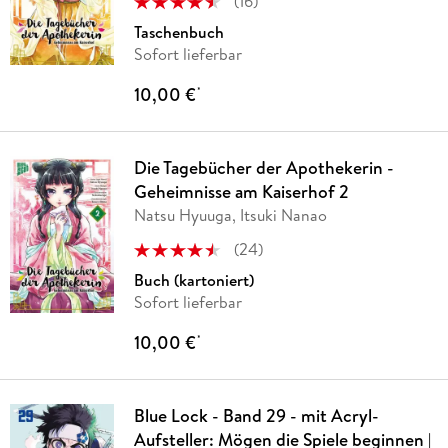
(
16
)
Taschenbuch
Sofort lieferbar
10,00 €
*
Die Tagebücher der Apothekerin -
Geheimnisse am Kaiserhof 2
Natsu Hyuuga, Itsuki Nanao
(
24
)
Buch (kartoniert)
Sofort lieferbar
10,00 €
*
Blue Lock - Band 29 - mit Acryl-
Aufsteller: Mögen die Spiele beginnen |