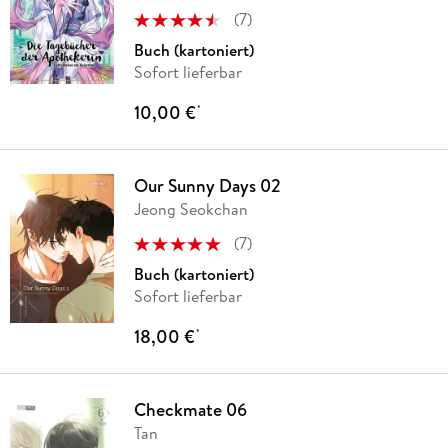
(
7
)
Buch (kartoniert)
Sofort lieferbar
10,00 €
*
Our Sunny Days 02
Jeong Seokchan
(
7
)
Buch (kartoniert)
Sofort lieferbar
18,00 €
*
Checkmate 06
Tan