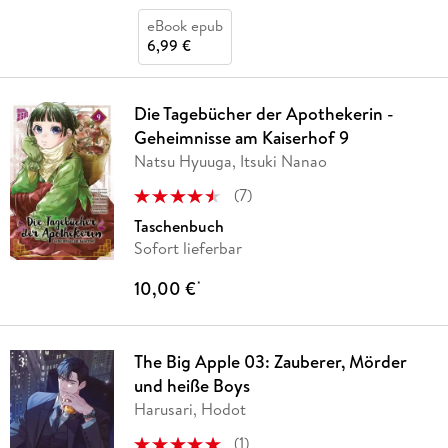
eBook epub
6,99 €
Die Tagebücher der Apothekerin -
Geheimnisse am Kaiserhof 9
Natsu Hyuuga, Itsuki Nanao
(
7
)
Taschenbuch
Sofort lieferbar
10,00 €
*
The Big Apple 03: Zauberer, Mörder
und heiße Boys
Harusari, Hodot
(
1
)