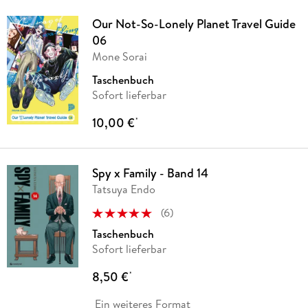
Our Not-So-Lonely Planet Travel Guide
06
Mone Sorai
Taschenbuch
Sofort lieferbar
10,00 €
*
Spy x Family - Band 14
Tatsuya Endo
(
6
)
Taschenbuch
Sofort lieferbar
8,50 €
*
Ein weiteres Format