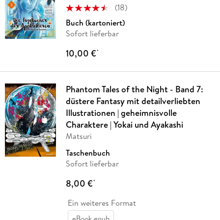
(
18
)
Buch (kartoniert)
Sofort lieferbar
10,00 €
*
Phantom Tales of the Night - Band 7:
düstere Fantasy mit detailverliebten
Illustrationen | geheimnisvolle
Charaktere | Yokai und Ayakashi
Matsuri
Taschenbuch
Sofort lieferbar
8,00 €
*
Ein weiteres Format
eBook epub