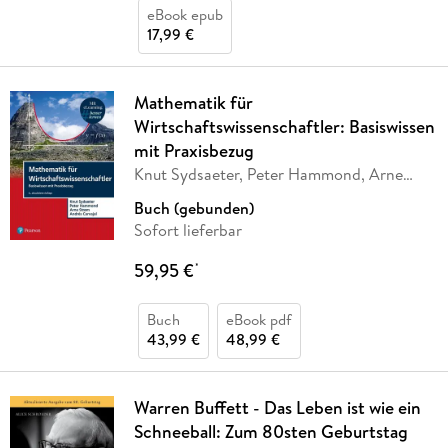
eBook epub
17,99 €
Mathematik für
Wirtschaftswissenschaftler: Basiswissen
mit Praxisbezug
Knut Sydsaeter, Peter Hammond, Arne
Strom, Andrés
…
Buch (gebunden)
Sofort lieferbar
59,95 €
*
Buch
eBook pdf
43,99 €
48,99 €
Warren Buffett - Das Leben ist wie ein
Schneeball: Zum 80sten Geburtstag