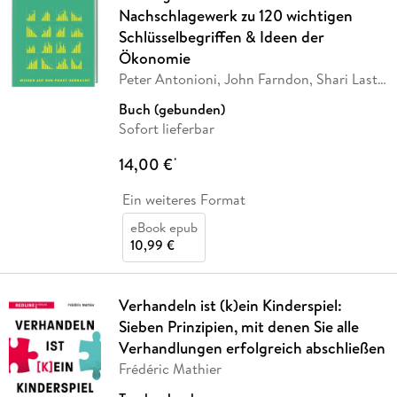
Nachschlagewerk zu 120 wichtigen
Schlüsselbegriffen & Ideen der
Ökonomie
Peter Antonioni, John Farndon, Shari Last,
Philip
…
Buch (gebunden)
Sofort lieferbar
14,00 €
*
Ein weiteres Format
eBook epub
10,99 €
Verhandeln ist (k)ein Kinderspiel:
Sieben Prinzipien, mit denen Sie alle
Verhandlungen erfolgreich abschließen
Frédéric Mathier