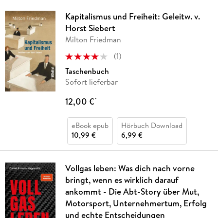
Kapitalismus und Freiheit: Geleitw. v.
Horst Siebert
Milton Friedman
(
1
)
Taschenbuch
Sofort lieferbar
12,00 €
*
eBook epub
Hörbuch Download
10,99 €
6,99 €
Vollgas leben: Was dich nach vorne
bringt, wenn es wirklich darauf
ankommt - Die Abt-Story über Mut,
Motorsport, Unternehmertum, Erfolg
und echte Entscheidungen