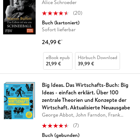
Alice Schroeder
(
20
)
Buch (kartoniert)
Sofort lieferbar
24,99 €
*
eBook epub
Hörbuch Download
21,99 €
39,99 €
Big Ideas. Das Wirtschafts-Buch: Big
Ideas - einfach erklärt. Über 100
zentrale Theorien und Konzepte der
Wirtschaft. Aktualisierte Neuausgabe
George Abbot, John Farndon, Frank
Kennedy, James
…
(
7
)
Buch (gebunden)