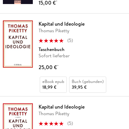
15,00 €
*
Kapital und Ideologie
Thomas Piketty
(
5
)
Taschenbuch
Sofort lieferbar
25,00 €
*
eBook epub
Buch (gebunden)
18,99 €
39,95 €
Kapital und Ideologie
Thomas Piketty
(
5
)