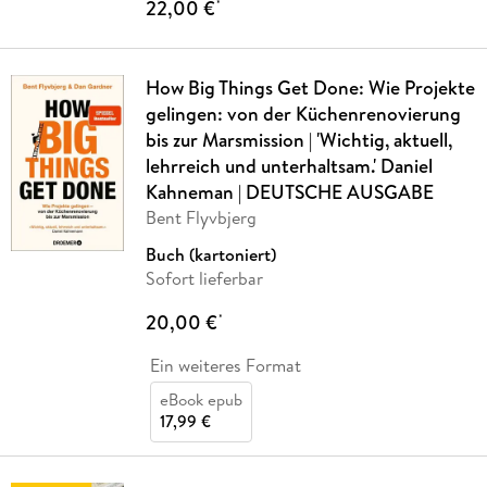
22,00 €
*
How Big Things Get Done: Wie Projekte
gelingen: von der Küchenrenovierung
bis zur Marsmission | 'Wichtig, aktuell,
lehrreich und unterhaltsam.' Daniel
Kahneman | DEUTSCHE AUSGABE
Bent Flyvbjerg
Buch (kartoniert)
Sofort lieferbar
20,00 €
*
Ein weiteres Format
eBook epub
17,99 €