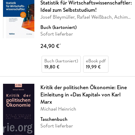
Statistik für Wirtschaftswissenschaftler:
Ideal zum Selbststudium!
Josef Bleymüller, Rafael Weißbach, Achim
Dörre
Buch (kartoniert)
Sofort lieferbar
24,90 €
*
Buch (kartoniert)
eBook pdf
19,80 €
19,99 €
Kritik der politischen Ökonomie: Eine
Einleitung in «Das Kapital» von Karl
Marx
Michael Heinrich
Taschenbuch
Sofort lieferbar