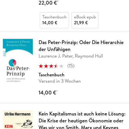
22,00 €
*
Taschenbuch
eBook epub
14,00 €
21,99 €
Das Peter-Prinzip: Oder Die Hierarchie
der Unfähigen
Laurence J. Peter, Raymond Hull
(
15
)
Taschenbuch
Versand in 3 Wochen
14,00 €
*
Kein Kapitalismus ist auch keine Lösung:
Die Krise der heutigen Ökonomie oder
Was wir von Smith, Marx und Keynes