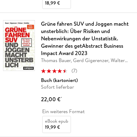
18,99 €
Grüne fahren SUV und Joggen macht
unsterblich: Über Risiken und
Nebenwirkungen der Unstatistik.
Gewinner des getAbstract Business
Impact Award 2023
Thomas Bauer, Gerd Gigerenzer, Walter
Krämer,
…
(
7
)
Buch (kartoniert)
Sofort lieferbar
22,00 €
*
Ein weiteres Format
eBook epub
19,99 €