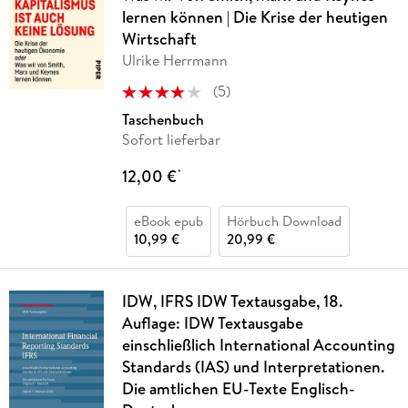
lernen können | Die Krise der heutigen
Wirtschaft
Ulrike Herrmann
(
5
)
Taschenbuch
Sofort lieferbar
12,00 €
*
eBook epub
Hörbuch Download
10,99 €
20,99 €
IDW, IFRS IDW Textausgabe, 18.
Auflage: IDW Textausgabe
einschließlich International Accounting
Standards (IAS) und Interpretationen.
Die amtlichen EU-Texte Englisch-