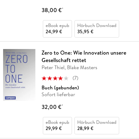
38,00 €
*
eBook epub
Hörbuch Download
24,99 €
35,95 €
Zero to One: Wie Innovation unsere
Gesellschaft rettet
Peter Thiel, Blake Masters
(
7
)
Buch (gebunden)
Sofort lieferbar
32,00 €
*
eBook epub
Hörbuch Download
29,99 €
28,99 €