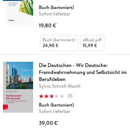
Dörre
Buch (kartoniert)
Sofort lieferbar
19,80 €
*
Buch (kartoniert)
eBook pdf
24,90 €
15,99 €
Die Deutschen - Wir Deutsche:
Fremdwahrnehmung und Selbstsicht im
Berufsleben
Sylvia Schroll-Machl
(
1
)
Buch (kartoniert)
Sofort lieferbar
39,00 €
*