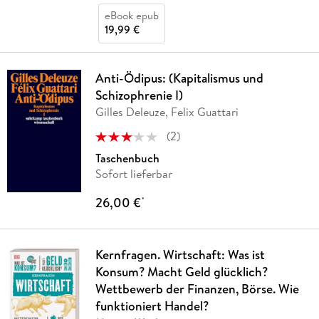
eBook epub
19,99 €
Anti-Ödipus: (Kapitalismus und
Schizophrenie I)
Gilles Deleuze, Felix Guattari
(
2
)
Taschenbuch
Sofort lieferbar
26,00 €
*
Kernfragen. Wirtschaft: Was ist
Konsum? Macht Geld glücklich?
Wettbewerb der Finanzen, Börse. Wie
funktioniert Handel?