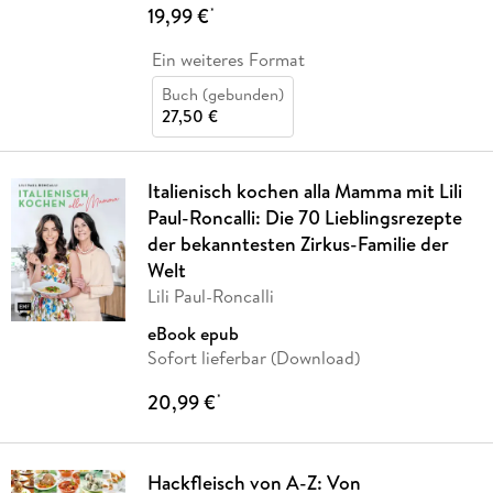
19,99 €
*
Ein weiteres Format
Buch (gebunden)
27,50 €
Italienisch kochen alla Mamma mit Lili
Paul-Roncalli: Die 70 Lieblingsrezepte
der bekanntesten Zirkus-Familie der
Welt
Lili Paul-Roncalli
eBook epub
Sofort lieferbar (Download)
20,99 €
*
Hackfleisch von A-Z: Von