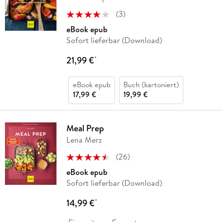
(
3
)
eBook epub
Sofort lieferbar (Download)
21,99 €
*
eBook epub
Buch (kartoniert)
17,99 €
19,99 €
Meal Prep
Lena Merz
(
26
)
eBook epub
Sofort lieferbar (Download)
14,99 €
*