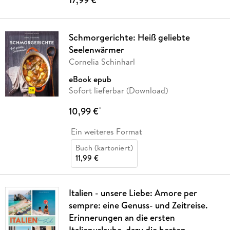
Schmorgerichte: Heiß geliebte
Seelenwärmer
Cornelia Schinharl
eBook epub
Sofort lieferbar (Download)
10,99 €
*
Ein weiteres Format
Buch (kartoniert)
11,99 €
Italien - unsere Liebe: Amore per
sempre: eine Genuss- und Zeitreise.
Erinnerungen an die ersten
Italienurlaube, dazu die besten