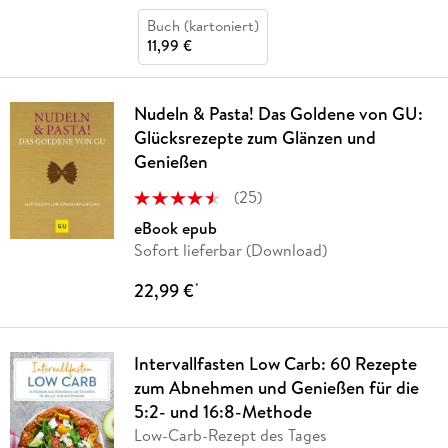
Buch (kartoniert)
11,99 €
Nudeln & Pasta! Das Goldene von GU:
Glücksrezepte zum Glänzen und
Genießen
(
25
)
eBook epub
Sofort lieferbar (Download)
22,99 €
*
Intervallfasten Low Carb: 60 Rezepte
zum Abnehmen und Genießen für die
5:2- und 16:8-Methode
Low-Carb-Rezept des Tages