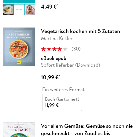
4,49 €
*
Vegetarisch kochen mit 5 Zutaten
Martina Kittler
(
30
)
eBook epub
Sofort lieferbar (Download)
10,99 €
*
Ein weiteres Format
Buch (kartoniert)
11,99 €
Vor allem Gemüse: Gemüse so noch nie
geschmeckt - von Zoodles bis