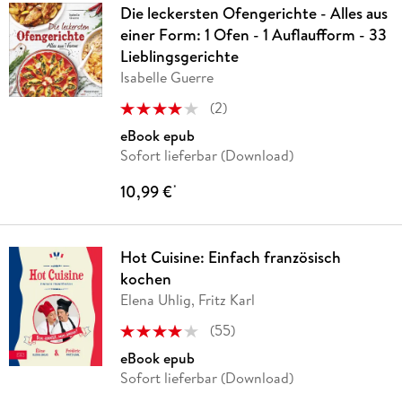
Die leckersten Ofengerichte - Alles aus
einer Form: 1 Ofen - 1 Auflaufform - 33
Lieblingsgerichte
Isabelle Guerre
(
2
)
eBook epub
Sofort lieferbar (Download)
10,99 €
*
Hot Cuisine: Einfach französisch
kochen
Elena Uhlig, Fritz Karl
(
55
)
eBook epub
Sofort lieferbar (Download)