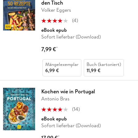
den Tisch
Volker Eggers
(
4
)
eBook epub
Sofort lieferbar (Download)
7,99 €
*
Mängelexemplar
Buch (kartoniert)
6,99 €
11,99 €
Kochen wie in Portugal
Antonio Bras
(
14
)
eBook epub
Sofort lieferbar (Download)
17,99 €
*