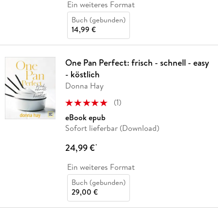
Ein weiteres Format
Buch (gebunden)
14,99 €
One Pan Perfect: frisch - schnell - easy
- köstlich
Donna Hay
(
1
)
eBook epub
Sofort lieferbar (Download)
24,99 €
*
Ein weiteres Format
Buch (gebunden)
29,00 €