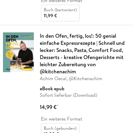
Ein weiteres Format
Buch (kartoniert)
11,99 €
In den Ofen, fertig, los!: 50 genial
einfache Expressrezepte | Schnell und
lecker: Snacks, Pasta, Comfort Food,
Desserts - kreative Ofengerichte mit
leichter Zubereitung von
@kitchenachim
Achim Oecal, @Kitchenachim
eBook epub
Sofort lieferbar (Download)
14,99 €
*
Ein weiteres Format
Buch (gebunden)