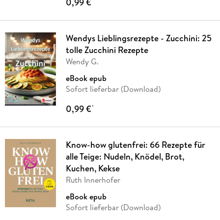
0,99 €
*
Wendys Lieblingsrezepte - Zucchini: 25
tolle Zucchini Rezepte
Wendy G.
eBook epub
Sofort lieferbar (Download)
0,99 €
*
Know-how glutenfrei: 66 Rezepte für
alle Teige: Nudeln, Knödel, Brot,
Kuchen, Kekse
Ruth Innerhofer
eBook epub
Sofort lieferbar (Download)