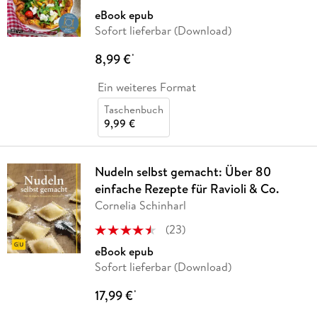
eBook epub
Sofort lieferbar (Download)
8,99 €
*
Ein weiteres Format
Taschenbuch
9,99 €
Nudeln selbst gemacht: Über 80
einfache Rezepte für Ravioli & Co.
Cornelia Schinharl
(
23
)
eBook epub
Sofort lieferbar (Download)
17,99 €
*