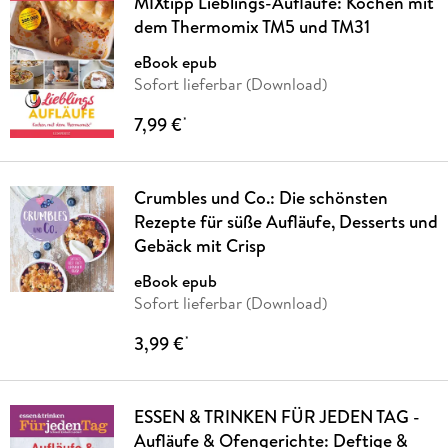
MIXtipp Lieblings-Aufläufe: Kochen mit
dem Thermomix TM5 und TM31
eBook epub
Sofort lieferbar (Download)
7,99 €
*
Crumbles und Co.: Die schönsten
Rezepte für süße Aufläufe, Desserts und
Gebäck mit Crisp
eBook epub
Sofort lieferbar (Download)
3,99 €
*
ESSEN & TRINKEN FÜR JEDEN TAG -
Aufläufe & Ofengerichte: Deftige &