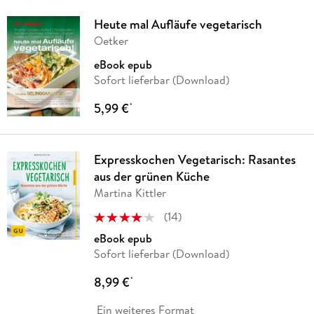
Heute mal Aufläufe vegetarisch
Oetker
eBook epub
Sofort lieferbar (Download)
5,99 €
*
Expresskochen Vegetarisch: Rasantes
aus der grünen Küche
Martina Kittler
(
14
)
eBook epub
Sofort lieferbar (Download)
8,99 €
*
Ein weiteres Format