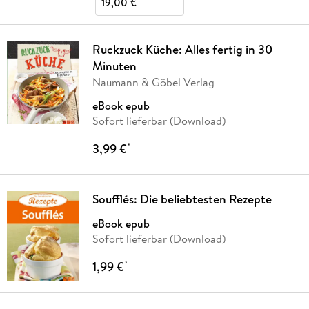
19,00 €
Ruckzuck Küche: Alles fertig in 30
Minuten
Naumann & Göbel Verlag
eBook epub
Sofort lieferbar (Download)
3,99 €
*
Soufflés: Die beliebtesten Rezepte
eBook epub
Sofort lieferbar (Download)
1,99 €
*