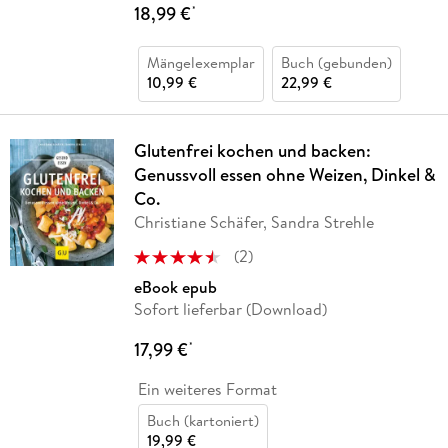
18,99 €
*
Mängelexemplar
Buch (gebunden)
10,99 €
22,99 €
Glutenfrei kochen und backen:
Genussvoll essen ohne Weizen, Dinkel &
Co.
Christiane Schäfer, Sandra Strehle
(
2
)
eBook epub
Sofort lieferbar (Download)
17,99 €
*
Ein weiteres Format
Buch (kartoniert)
19,99 €