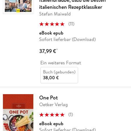
italienischen Rezeptklassiker
Stefan Maiwald
(
11
)
eBook epub
Sofort lieferbar (Download)
37,99 €
*
Ein weiteres Format
Buch (gebunden)
38,00 €
One Pot
Oetker Verlag
(
1
)
eBook epub
Sofort lieferbar (Download)