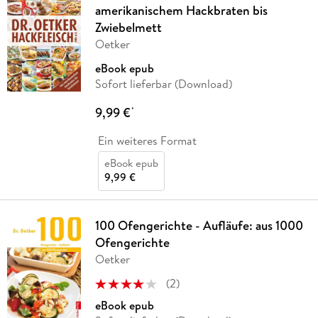
amerikanischem Hackbraten bis
Zwiebelmett
Oetker
eBook epub
Sofort lieferbar (Download)
9,99 €
*
Ein weiteres Format
eBook epub
9,99 €
100 Ofengerichte - Aufläufe: aus 1000
Ofengerichte
Oetker
(
2
)
eBook epub