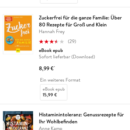
Zuckerfrei für die ganze Familie: Über
80 Rezepte für Groß und Klein
Hannah Frey
(
29
)
eBook epub
Sofort lieferbar (Download)
8,99 €
*
Ein weiteres Format
eBook epub
15,99 €
Histaminintoleranz: Genussrezepte für
Ihr Wohlbefinden
Anne Kamp