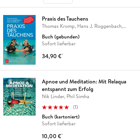
Praxis des Tauchens
Thomas Kromp, Hans J. Roggenbach,
Peter
…
Buch (gebunden)
Sofort lieferbar
34,90 €
*
Apnoe und Meditation: Mit Relaqua
entspannt zum Erfolg
Nik Linder, Phil Simha
(
1
)
Buch (kartoniert)
Sofort lieferbar
10,00 €
*