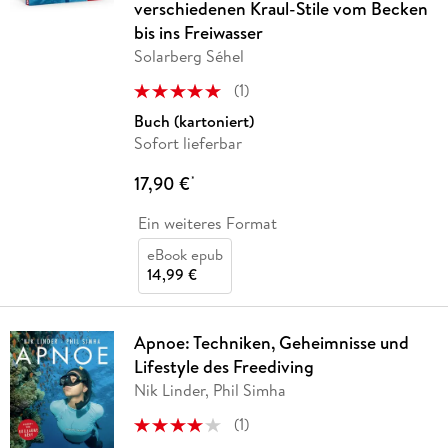
verschiedenen Kraul-Stile vom Becken
bis ins Freiwasser
Solarberg Séhel
(
1
)
Buch (kartoniert)
Sofort lieferbar
17,90 €
*
Ein weiteres Format
eBook epub
14,99 €
Apnoe: Techniken, Geheimnisse und
Lifestyle des Freediving
Nik Linder, Phil Simha
(
1
)