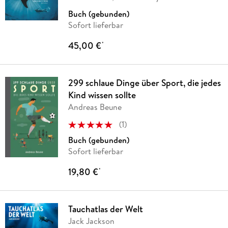
Buch (gebunden)
Sofort lieferbar
45,00 €
*
299 schlaue Dinge über Sport, die jedes
Kind wissen sollte
Andreas Beune
(
1
)
Buch (gebunden)
Sofort lieferbar
19,80 €
*
Tauchatlas der Welt
Jack Jackson