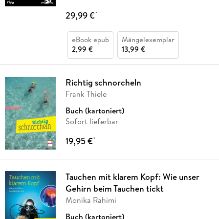
29,99 €
*
eBook epub
Mängelexemplar
2,99 €
13,99 €
Richtig schnorcheln
Frank Thiele
Buch (kartoniert)
Sofort lieferbar
19,95 €
*
Tauchen mit klarem Kopf: Wie unser
Gehirn beim Tauchen tickt
Monika Rahimi
Buch (kartoniert)