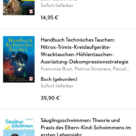
Sofort lieferbar
14,95 €
*
Handbuch Technisches Tauchen:
Nitrox-Trimix-Kreislaufgeräte-
Wracktauchen-Höhlentauchen-
Ausrüstung-Dekompressionsstrategie
Francoise Brun, Patrice Strazzera, Pascal
Bernabé
Buch (gebunden)
Sofort lieferbar
39,90 €
*
Säuglingsschwimmen: Theorie und
Praxis des Eltern-Kind-Schwimmens im
ersten Lebensjahr