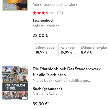
Mark Lauren, Joshua Clark
(
19
)
Taschenbuch
Sofort lieferbar
22,00 €
*
eBook epub
Kalender
Mängelexemplar
18,99 €
16,99 €
8,49 €
Die Triathlonbibel: Das Standardwerk
für alle Triathleten
Niclas Bock, Karlheinz Zeilberger,
Caroline
…
Buch (gebunden)
Sofort lieferbar
39,90 €
*