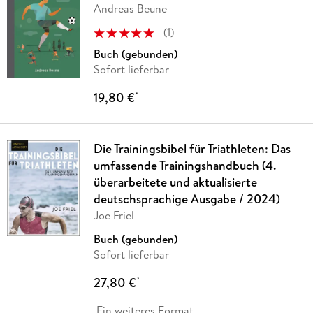
Andreas Beune
(
1
)
Buch (gebunden)
Sofort lieferbar
19,80 €
*
Die Trainingsbibel für Triathleten: Das
umfassende Trainingshandbuch (4.
überarbeitete und aktualisierte
deutschsprachige Ausgabe / 2024)
Joe Friel
Buch (gebunden)
Sofort lieferbar
27,80 €
*
Ein weiteres Format