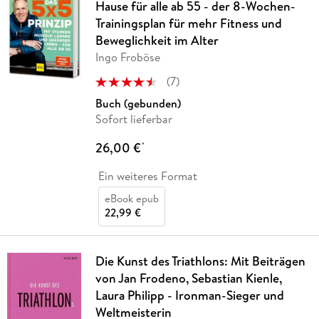
Hause für alle ab 55 - der 8-Wochen-
Trainingsplan für mehr Fitness und
Beweglichkeit im Alter
Ingo Froböse
(
7
)
Buch (gebunden)
Sofort lieferbar
26,00 €
*
Ein weiteres Format
eBook epub
22,99 €
Die Kunst des Triathlons: Mit Beiträgen
von Jan Frodeno, Sebastian Kienle,
Laura Philipp - Ironman-Sieger und
Weltmeisterin