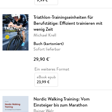
9,99 €
Triathlon-Trainingseinheiten für
Berufstätige: Effizient trainieren mit
wenig Zeit
Michael Krell
Buch (kartoniert)
Sofort lieferbar
29,90 €
*
Ein weiteres Format
eBook epub
23,99 €
Nordic Walking Training: Vom
Einsteiger bis zum Marathon
Rainer Welz