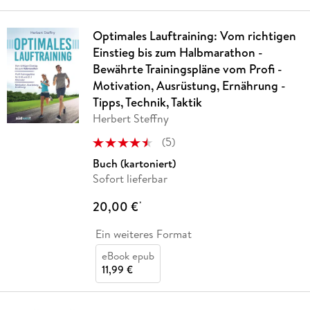
Optimales Lauftraining: Vom richtigen
Einstieg bis zum Halbmarathon -
Bewährte Trainingspläne vom Profi -
Motivation, Ausrüstung, Ernährung -
Tipps, Technik, Taktik
Herbert Steffny
(
5
)
Buch (kartoniert)
Sofort lieferbar
20,00 €
*
Ein weiteres Format
eBook epub
11,99 €