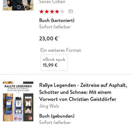
Savas Coban
(
1
)
Buch (kartoniert)
Sofort lieferbar
23,00 €
*
Ein weiteres Format
eBook epub
15,99 €
Rallye Legenden - Zeitreise auf Asphalt,
Schotter und Schnee: Mit einem
Vorwort von Christian Geistdörfer
Jörg Walz
Buch (gebunden)
Sofort lieferbar