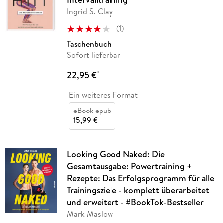
Ingrid S. Clay
(
1
)
Taschenbuch
Sofort lieferbar
22,95 €
*
Ein weiteres Format
eBook epub
15,99 €
Looking Good Naked: Die
Gesamtausgabe: Powertraining +
Rezepte: Das Erfolgsprogramm für alle
Trainingsziele - komplett überarbeitet
und erweitert - #BookTok-Bestseller
Mark Maslow