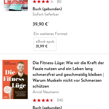
(
6
)
Buch (gebunden)
Sofort lieferbar
39,90 €
*
Ein weiteres Format
eBook epub
31,99 €
Die Fitness-Lüge: Wie wir die Kraft der
Faszie nutzen und ein Leben lang
schmerzfrei und geschmeidig bleiben |
Warum Muskeln nicht vor Schmerzen
schützen
Arvid Neumann
(
14
)
Buch (gebunden)