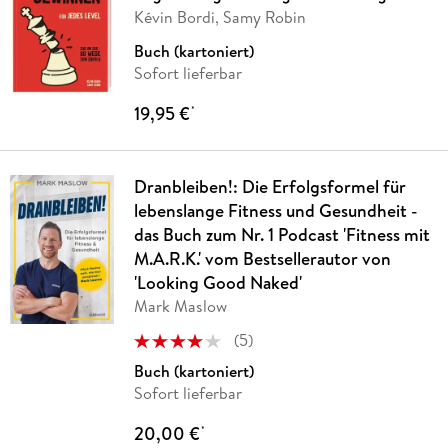
Kévin Bordi, Samy Robin
Buch (kartoniert)
Sofort lieferbar
19,95 €
*
Dranbleiben!: Die Erfolgsformel für
lebenslange Fitness und Gesundheit -
das Buch zum Nr. 1 Podcast 'Fitness mit
M.A.R.K.' vom Bestsellerautor von
'Looking Good Naked'
Mark Maslow
(
5
)
Buch (kartoniert)
Sofort lieferbar
20,00 €
*