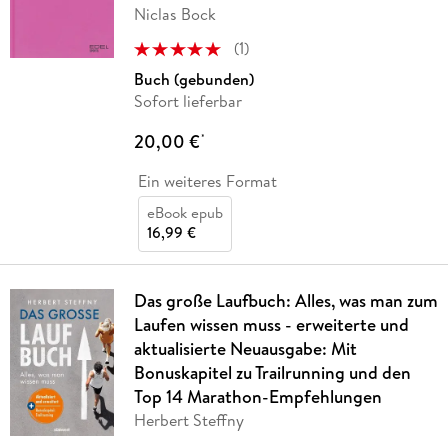
Niclas Bock
(
1
)
Buch (gebunden)
Sofort lieferbar
20,00 €
*
Ein weiteres Format
eBook epub
16,99 €
Das große Laufbuch: Alles, was man zum
Laufen wissen muss - erweiterte und
aktualisierte Neuausgabe: Mit
Bonuskapitel zu Trailrunning und den
Top 14 Marathon-Empfehlungen
Herbert Steffny