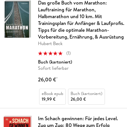
Das große Buch vom Marathon:
Lauftraining für Marathon,
Halbmarathon und 10 km. Mit
Trainingsplan für Anfänger & Laufprofis.
Tipps für die optimale Marathon-
Vorbereitung, Ernährung, & Ausrüstung
Hubert Beck
(
1
)
Buch (kartoniert)
Sofort lieferbar
26,00 €
*
eBook epub
Buch (kartoniert)
19,99 €
26,00 €
Im Schach gewinnen: Für jedes Level.
Zug um Zug: 80 Wege zum Erfolg