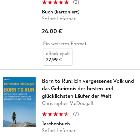
(
2
)
Buch (kartoniert)
Sofort lieferbar
26,00 €
*
Ein weiteres Format
eBook epub
22,99 €
Born to Run: Ein vergessenes Volk und
das Geheimnis der besten und
glücklichsten Läufer der Welt
Christopher McDougall
(
7
)
Taschenbuch
Sofort lieferbar