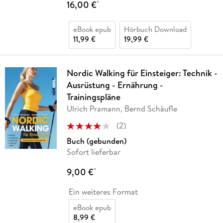
16,00 €
*
eBook epub
Hörbuch Download
11,99 €
19,99 €
Nordic Walking für Einsteiger: Technik -
Ausrüstung - Ernährung -
Trainingspläne
Ulrich Pramann, Bernd Schäufle
(
2
)
Buch (gebunden)
Sofort lieferbar
9,00 €
*
Ein weiteres Format
eBook epub
8,99 €