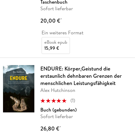
Taschenbuch
Sofort lieferbar
20,00 €
*
Ein weiteres Format
eBook epub
15,99 €
ENDURE: Körper,Geistund die
erstaunlich dehnbaren Grenzen der
menschlichen Leistungsfähigkeit
Alex Hutchinson
(
1
)
Buch (gebunden)
Sofort lieferbar
26,80 €
*