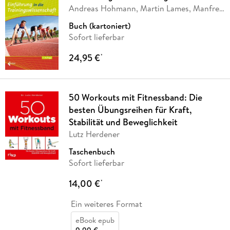
Andreas Hohmann, Martin Lames, Manfred
Letzelter,
…
Buch (kartoniert)
Sofort lieferbar
24,95 €
*
50 Workouts mit Fitnessband: Die
besten Übungsreihen für Kraft,
Stabilität und Beweglichkeit
Lutz Herdener
Taschenbuch
Sofort lieferbar
14,00 €
*
Ein weiteres Format
eBook epub