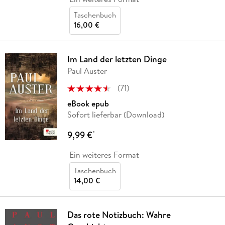
Taschenbuch
16,00 €
Im Land der letzten Dinge
Paul Auster
(
71
)
eBook epub
Sofort lieferbar (Download)
9,99 €
*
Ein weiteres Format
Taschenbuch
14,00 €
Das rote Notizbuch: Wahre