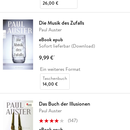
26,00 €
Die Musik des Zufalls
Paul Auster
eBook epub
Sofort lieferbar (Download)
9,99 €
*
Ein weiteres Format
Taschenbuch
14,00 €
Das Buch der Illusionen
Paul Auster
(
147
)
eBook epub