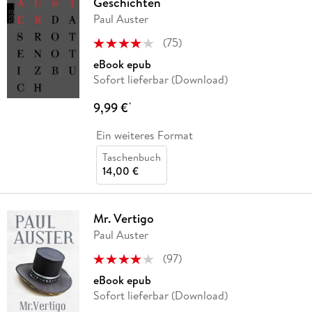
Geschichten
Paul Auster
(
75
)
eBook epub
Sofort lieferbar (Download)
9,99 €
*
Ein weiteres Format
Taschenbuch
14,00 €
Mr. Vertigo
Paul Auster
(
97
)
eBook epub
Sofort lieferbar (Download)