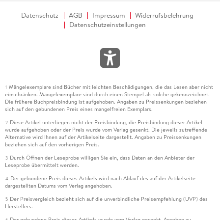
Datenschutz
AGB
Impressum
Widerrufsbelehrung
Datenschutzeinstellungen
Mängelexemplare sind Bücher mit leichten Beschädigungen, die das Lesen aber nicht
1
einschränken. Mängelexemplare sind durch einen Stempel als solche gekennzeichnet.
Die frühere Buchpreisbindung ist aufgehoben. Angaben zu Preissenkungen beziehen
sich auf den gebundenen Preis eines mangelfreien Exemplars.
Diese Artikel unterliegen nicht der Preisbindung, die Preisbindung dieser Artikel
2
wurde aufgehoben oder der Preis wurde vom Verlag gesenkt. Die jeweils zutreffende
Alternative wird Ihnen auf der Artikelseite dargestellt. Angaben zu Preissenkungen
beziehen sich auf den vorherigen Preis.
Durch Öffnen der Leseprobe willigen Sie ein, dass Daten an den Anbieter der
3
Leseprobe übermittelt werden.
Der gebundene Preis dieses Artikels wird nach Ablauf des auf der Artikelseite
4
dargestellten Datums vom Verlag angehoben.
Der Preisvergleich bezieht sich auf die unverbindliche Preisempfehlung (UVP) des
5
Herstellers.
Der gebundene Preis dieses Artikels wurde vom Verlag gesenkt. Angaben zu
6