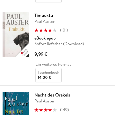
Timbuktu
Paul Auster
(
101
)
eBook epub
Sofort lieferbar (Download)
9,99 €
*
Ein weiteres Format
Taschenbuch
14,00 €
Nacht des Orakels
Paul Auster
(
149
)