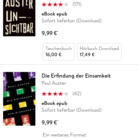
(
171
)
eBook epub
Sofort lieferbar (Download)
9,99 €
*
Taschenbuch
Hörbuch Download
16,00 €
17,49 €
Die Erfindung der Einsamkeit
Paul Auster
(
42
)
eBook epub
Sofort lieferbar (Download)
9,99 €
*
Ein weiteres Format