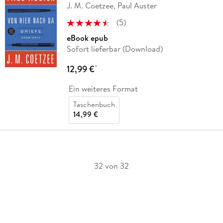
J. M. Coetzee, Paul Auster
(
5
)
eBook epub
Sofort lieferbar (Download)
12,99 €
*
Ein weiteres Format
Taschenbuch
14,99 €
32 von 32