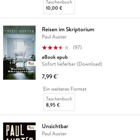
Taschenbuch
10,00 €
Reisen im Skriptorium
Paul Auster
(
97
)
eBook epub
Sofort lieferbar (Download)
7,99 €
*
Ein weiteres Format
Taschenbuch
8,95 €
Unsichtbar
Paul Auster