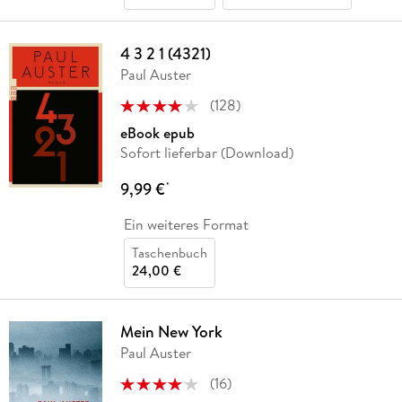
4 3 2 1 (4321)
Paul Auster
(
128
)
eBook epub
Sofort lieferbar (Download)
9,99 €
*
Ein weiteres Format
Taschenbuch
24,00 €
Mein New York
Paul Auster
(
16
)