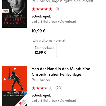
Paul Auster, Inge Birgitte Siegumfeldt
(
1
)
eBook epub
Sofort lieferbar (Download)
10,99 €
*
Ein weiteres Format
Taschenbuch
12,99 €
Von der Hand in den Mund: Eine
Chronik früher Fehlschläge
Paul Auster
(
20
)
eBook epub
Sofort lieferbar (Download)