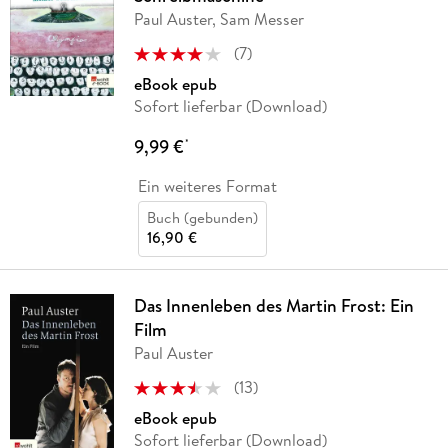
Paul Auster, Sam Messer
(
7
)
eBook epub
Sofort lieferbar (Download)
9,99 €
*
Ein weiteres Format
Buch (gebunden)
16,90 €
Das Innenleben des Martin Frost: Ein
Film
Paul Auster
(
13
)
eBook epub
Sofort lieferbar (Download)