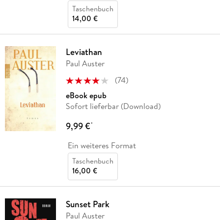
Taschenbuch
14,00 €
Leviathan
Paul Auster
(
74
)
eBook epub
Sofort lieferbar (Download)
9,99 €
*
Ein weiteres Format
Taschenbuch
16,00 €
Sunset Park
Paul Auster