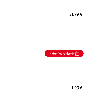
21,99 €
*
In den Warenkorb
11,99 €
*