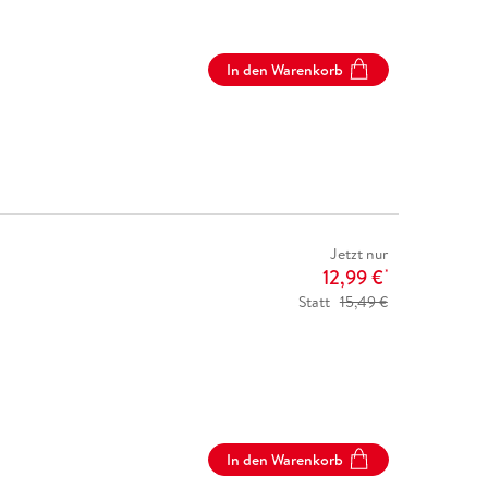
In den Warenkorb
Jetzt nur
12,99 €
*
Statt
15,49 €
In den Warenkorb