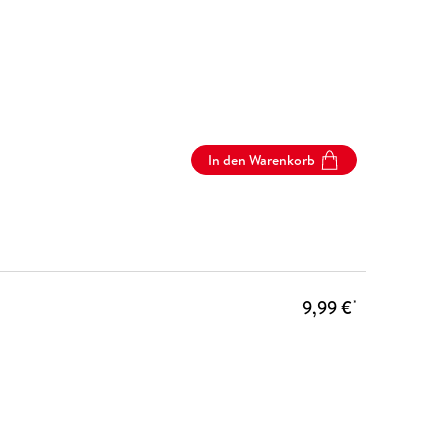
In den Warenkorb
9,99 €
*