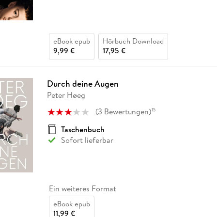
eBook epub
Hörbuch Download
9,99 €
17,95 €
Durch deine Augen
Peter Høeg
(
3
Bewertungen
)
15
Taschenbuch
Sofort lieferbar
Ein weiteres Format
eBook epub
11,99 €