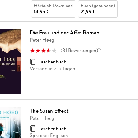
Hörbuch Download
Buch (gebunden)
14,95 €
21,99 €
Die Frau und der Affe: Roman
Peter Høeg
(
81
Bewertungen
)
15
Taschenbuch
Versand in 3-5 Tagen
The Susan Effect
Peter Høeg
Taschenbuch
Sprache: Englisch