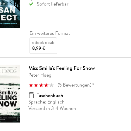
Sofort lieferbar
Ein weiteres Format
eBook epub
8,99 €
Miss Smilla's Feeling For Snow
Peter Høeg
(
5
Bewertungen
)
15
Taschenbuch
Sprache: Englisch
Versand in 3-4 Wochen