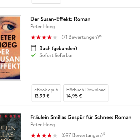
Der Susan-Effekt: Roman
Peter Hoeg
(
71
Bewertungen
)
15
Buch (gebunden)
Sofort lieferbar
eBook epub
Hörbuch Download
13,99 €
14,95 €
Fräulein Smillas Gespür für Schnee: Roman
Peter Hoeg
(
697
Bewertungen
)
15