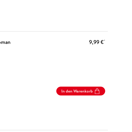
Roman
9,99 €
*
In den Warenkorb