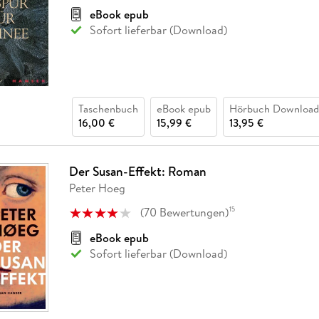
eBook epub
Sofort lieferbar (Download)
Taschenbuch
eBook epub
Hörbuch Download
16,00 €
15,99 €
13,95 €
Der Susan-Effekt: Roman
Peter Hoeg
(
70
Bewertungen
)
15
eBook epub
Sofort lieferbar (Download)