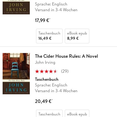
Sprache: Englisch
Versand in 3-4 Wochen
17,99 €
*
Taschenbuch
eBook epub
16,49 €
8,99 €
The Cider House Rules: A Novel
John Irving
(
29
)
Taschenbuch
Sprache: Englisch
Versand in 3-4 Wochen
20,49 €
*
Taschenbuch
eBook epub