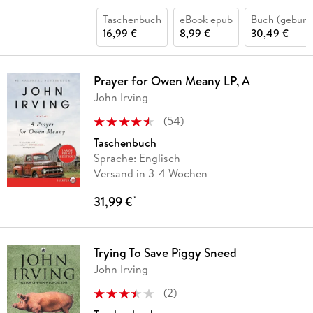
Taschenbuch
eBook epub
Buch (gebund
16,99 €
8,99 €
30,49 €
Prayer for Owen Meany LP, A
John Irving
(
54
)
Taschenbuch
Sprache: Englisch
Versand in 3-4 Wochen
31,99 €
*
Trying To Save Piggy Sneed
John Irving
(
2
)