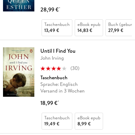
28,99 €
*
Taschenbuch
eBook epub
Buch (gebund
13,49 €
14,83 €
27,99 €
Until I Find You
John Irving
(
30
)
Taschenbuch
Sprache: Englisch
Versand in 3 Wochen
18,99 €
*
Taschenbuch
eBook epub
19,49 €
8,99 €