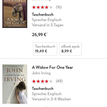
(
16
)
Taschenbuch
Sprache: Englisch
Versand in 5 Tagen
26,99 €
*
Taschenbuch
eBook epub
19,49 €
8,99 €
A Widow For One Year
John Irving
(
49
)
Taschenbuch
Sprache: Englisch
Versand in 3-4 Wochen