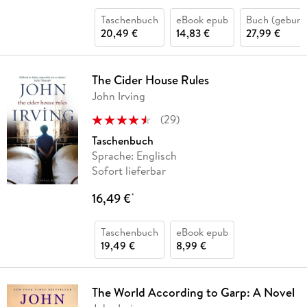
Taschenbuch
eBook epub
Buch (gebund
20,49 €
14,83 €
27,99 €
The Cider House Rules
John Irving
(
29
)
Taschenbuch
Sprache: Englisch
Sofort lieferbar
16,49 €
*
Taschenbuch
eBook epub
19,49 €
8,99 €
The World According to Garp: A Novel