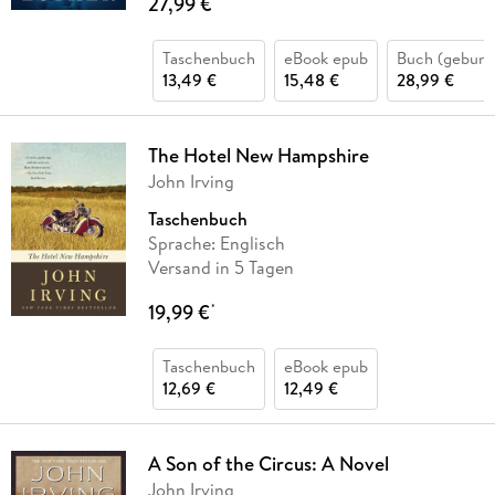
27,99 €
Taschenbuch
eBook epub
Buch (gebund
13,49 €
15,48 €
28,99 €
The Hotel New Hampshire
John Irving
Taschenbuch
Sprache: Englisch
Versand in 5 Tagen
19,99 €
*
Taschenbuch
eBook epub
12,69 €
12,49 €
A Son of the Circus: A Novel
John Irving