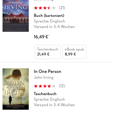
(
21
)
Buch (kartoniert)
Sprache: Englisch
Versand in 3-4 Wochen
16,49 €
*
Taschenbuch
eBook epub
21,49 €
8,99 €
In One Person
John Irving
(
12
)
Taschenbuch
Sprache: Englisch
Versand in 3-4 Wochen