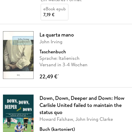
eBook epub
7,19 €
La quarta mano
John Irving
Taschenbuch
Sprache: Italienisch
Versand in 3-4 Wochen
22,49 €
*
Down, Down, Deeper and Down: How
Carlisle United failed to maintain the
status quo
Howard Falshaw, John Irving Clarke
Buch (kartoniert)