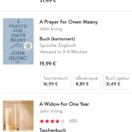
31,49 €
A Prayer for Owen Meany
John Irving
Buch (kartoniert)
Sprache: Englisch
Versand in 3-4 Wochen
19,99 €
*
Taschenbuch
eBook epub
Buch (gebund
16,99 €
8,89 €
31,49 €
A Widow for One Year
John Irving
(
49
)
Taschenbuch