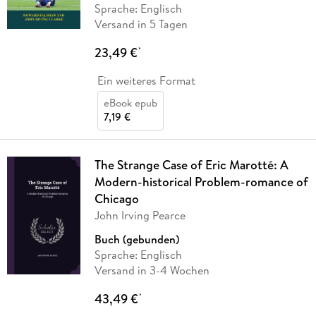
Sprache: Englisch
Versand in 5 Tagen
23,49 €
*
Ein weiteres Format
eBook epub
7,19 €
The Strange Case of Eric Marotté: A
Modern-historical Problem-romance of
Chicago
John Irving Pearce
Buch (gebunden)
Sprache: Englisch
Versand in 3-4 Wochen
43,49 €
*