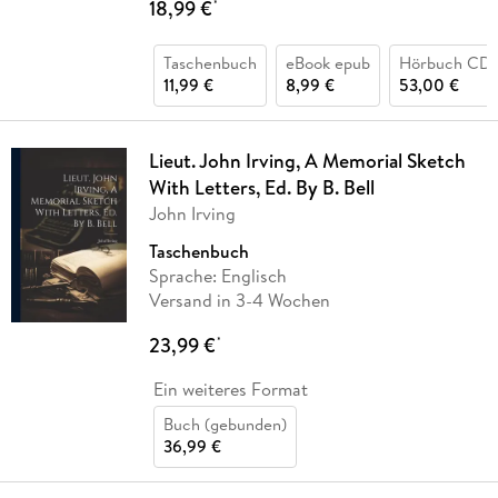
18,99 €
*
Taschenbuch
eBook epub
Hörbuch CD
11,99 €
8,99 €
53,00 €
Lieut. John Irving, A Memorial Sketch
With Letters, Ed. By B. Bell
John Irving
Taschenbuch
Sprache: Englisch
Versand in 3-4 Wochen
23,99 €
*
Ein weiteres Format
Buch (gebunden)
36,99 €