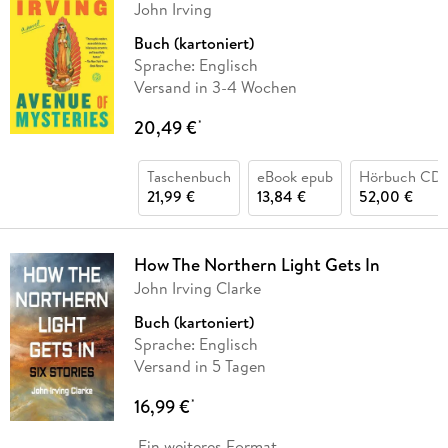
John Irving
Buch (kartoniert)
Sprache: Englisch
Versand in 3-4 Wochen
20,49 €
*
Taschenbuch
eBook epub
Hörbuch CD
21,99 €
13,84 €
52,00 €
How The Northern Light Gets In
John Irving Clarke
Buch (kartoniert)
Sprache: Englisch
Versand in 5 Tagen
16,99 €
*
Ein weiteres Format