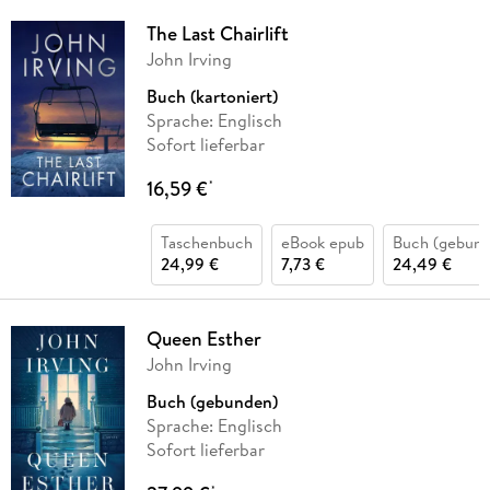
The Last Chairlift
John Irving
Buch (kartoniert)
Sprache: Englisch
Sofort lieferbar
16,59 €
*
Taschenbuch
eBook epub
Buch (gebund
24,99 €
7,73 €
24,49 €
Queen Esther
John Irving
Buch (gebunden)
Sprache: Englisch
Sofort lieferbar
*