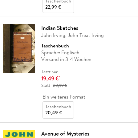
Taschenbuch
22,99 €
Indian Sketches
John Irving, John Treat Irving
Taschenbuch
Sprache: Englisch
Versand in 3-4 Wochen
Jetzt nur
19,49 €
*
Statt
22,99 €
Ein weiteres Format
Taschenbuch
20,49 €
Avenue of Mysteries