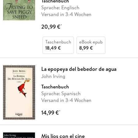
Taschenbuch
Sprache: Englisch
Versand in 3-4 Wochen
20,99 €
*
Taschenbuch
eBook epub
18,49 €
8,99 €
La epopeya del bebedor de agua
John Irving
Taschenbuch
Sprache: Spanisch
Versand in 3-4 Wochen
14,99 €
*
Mis líos con el cine