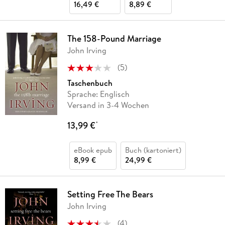
16,49 €
8,89 €
The 158-Pound Marriage
John Irving
(
5
)
Taschenbuch
Sprache: Englisch
Versand in 3-4 Wochen
13,99 €
*
eBook epub
Buch (kartoniert)
8,99 €
24,99 €
Setting Free The Bears
John Irving
(
4
)