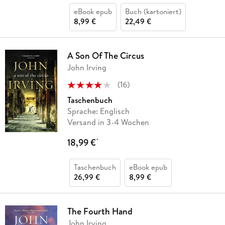
eBook epub
Buch (kartoniert)
8,99 €
22,49 €
A Son Of The Circus
John Irving
(
16
)
Taschenbuch
Sprache: Englisch
Versand in 3-4 Wochen
18,99 €
*
Taschenbuch
eBook epub
26,99 €
8,99 €
The Fourth Hand
John Irving