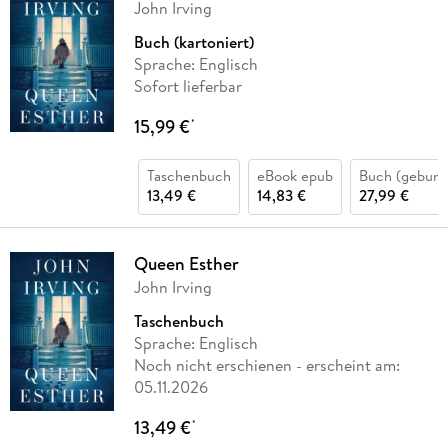
John Irving
Buch (kartoniert)
Sprache: Englisch
Sofort lieferbar
15,99 €
*
Taschenbuch
eBook epub
Buch (gebund
13,49 €
14,83 €
27,99 €
Queen Esther
John Irving
Taschenbuch
Sprache: Englisch
Noch nicht erschienen
- erscheint am:
05.11.2026
13,49 €
*