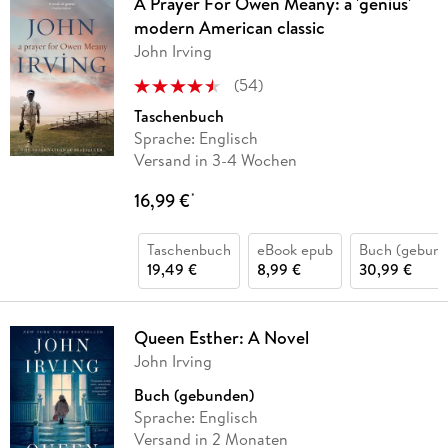
A Prayer For Owen Meany: a 'genius'
modern American classic
John Irving
(
54
)
Taschenbuch
Sprache: Englisch
Versand in 3-4 Wochen
16,99 €
*
Taschenbuch
eBook epub
Buch (gebund
19,49 €
8,99 €
30,99 €
Queen Esther: A Novel
John Irving
Buch (gebunden)
Sprache: Englisch
Versand in 2 Monaten