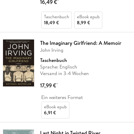
16,49 €
*
Taschenbuch
eBook epub
18,49 €
8,99 €
The Imaginary Girlfriend: A Memoir
John Irving
Taschenbuch
Sprache: Englisch
Versand in 3-4 Wochen
17,99 €
*
Ein weiteres Format
eBook epub
6,91 €
Last Night in Twisted River