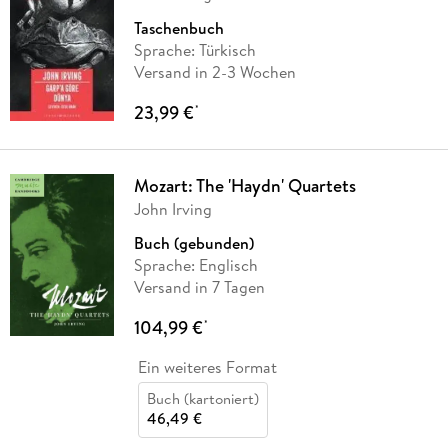
Taschenbuch
Sprache: Türkisch
Versand in 2-3 Wochen
23,99 €
*
Mozart: The 'Haydn' Quartets
John Irving
Buch (gebunden)
Sprache: Englisch
Versand in 7 Tagen
104,99 €
*
Ein weiteres Format
Buch (kartoniert)
46,49 €