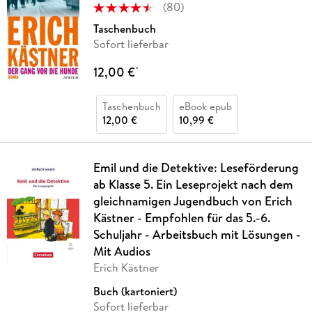
(
80
)
Taschenbuch
Sofort lieferbar
12,00 €
*
Taschenbuch
eBook epub
12,00 €
10,99 €
Emil und die Detektive: Leseförderung
ab Klasse 5. Ein Leseprojekt nach dem
gleichnamigen Jugendbuch von Erich
Kästner - Empfohlen für das 5.-6.
Schuljahr - Arbeitsbuch mit Lösungen -
Mit Audios
Erich Kästner
Buch (kartoniert)
Sofort lieferbar