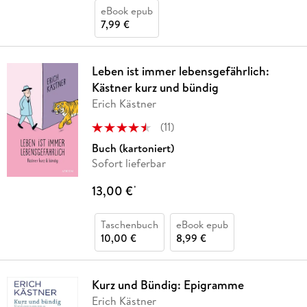
eBook epub
7,99 €
Leben ist immer lebensgefährlich:
Kästner kurz und bündig
Erich Kästner
(
11
)
Buch (kartoniert)
Sofort lieferbar
13,00 €
*
Taschenbuch
eBook epub
10,00 €
8,99 €
Kurz und Bündig: Epigramme
Erich Kästner