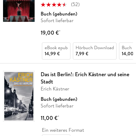
(
52
)
Buch (gebunden)
Sofort lieferbar
19,00 €
*
eBook epub
Hörbuch Download
Buch (
14,99 €
7,99 €
14,00 
Das ist Berlin!: Erich Kästner und seine
Stadt
Erich Kästner
Buch (gebunden)
Sofort lieferbar
11,00 €
*
Ein weiteres Format