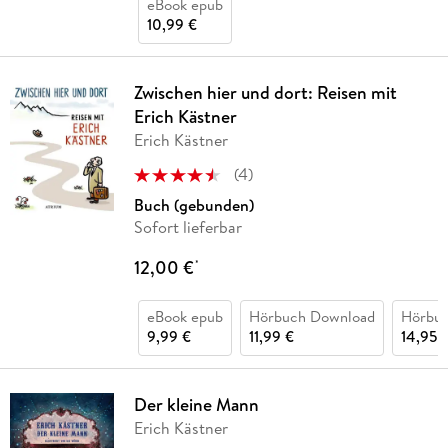
eBook epub
10,99 €
Zwischen hier und dort: Reisen mit
Erich Kästner
Erich Kästner
(
4
)
Buch (gebunden)
Sofort lieferbar
12,00 €
*
eBook epub
Hörbuch Download
Hörbu
9,99 €
11,99 €
14,95 
Der kleine Mann
Erich Kästner