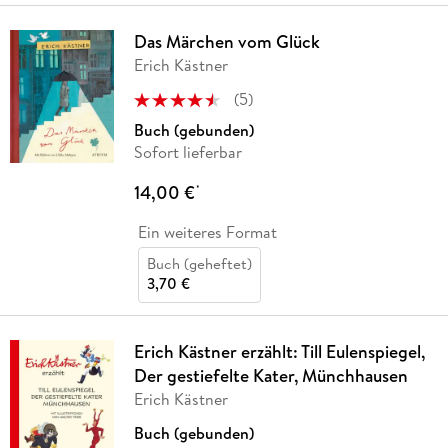
Das Märchen vom Glück
Erich Kästner
(
5
)
Buch (gebunden)
Sofort lieferbar
14,00 €
*
Ein weiteres Format
Buch (geheftet)
3,70 €
Erich Kästner erzählt: Till Eulenspiegel,
Der gestiefelte Kater, Münchhausen
Erich Kästner
Buch (gebunden)