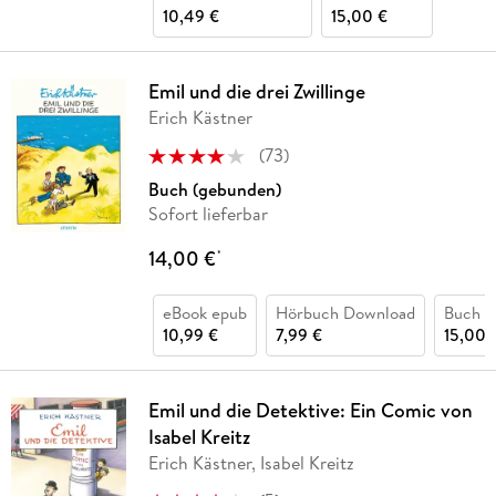
10,49 €
15,00 €
Emil und die drei Zwillinge
Erich Kästner
(
73
)
Buch (gebunden)
Sofort lieferbar
14,00 €
*
eBook epub
Hörbuch Download
Buch (
10,99 €
7,99 €
15,00 
Emil und die Detektive: Ein Comic von
Isabel Kreitz
Erich Kästner, Isabel Kreitz