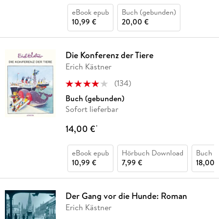
eBook epub
Buch (gebunden)
10,99 €
20,00 €
Die Konferenz der Tiere
Erich Kästner
(
134
)
Buch (gebunden)
Sofort lieferbar
14,00 €
*
eBook epub
Hörbuch Download
Buch (
10,99 €
7,99 €
18,00 
Der Gang vor die Hunde: Roman
Erich Kästner