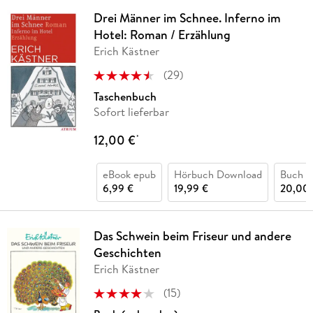
Drei Männer im Schnee. Inferno im
Hotel: Roman / Erzählung
Erich Kästner
(
29
)
Taschenbuch
Sofort lieferbar
12,00 €
*
eBook epub
Hörbuch Download
Buch (
6,99 €
19,99 €
20,00 
Das Schwein beim Friseur und andere
Geschichten
Erich Kästner
(
15
)