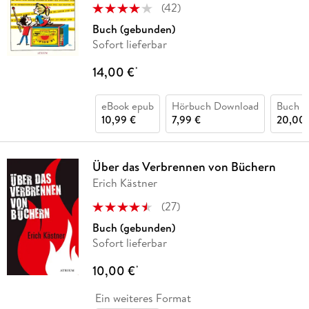
(
42
)
Buch (gebunden)
Sofort lieferbar
14,00 €
*
eBook epub
Hörbuch Download
Buch (
10,99 €
7,99 €
20,00 
Über das Verbrennen von Büchern
Erich Kästner
(
27
)
Buch (gebunden)
Sofort lieferbar
10,00 €
*
Ein weiteres Format