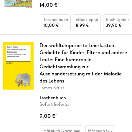
14,00 €
*
Taschenbuch
eBook epub
Buch (gebund
10,00 €
8,99 €
39,90 €
Der wohltemperierte Leierkasten.
Gedichte für Kinder, Eltern und andere
Leute: Eine humorvolle
Gedichtsammlung zur
Auseinandersetzung mit der Melodie
des Lebens
James Krüss
Taschenbuch
Sofort lieferbar
9,00 €
*
Hörbuch Download
Hörbuch CD