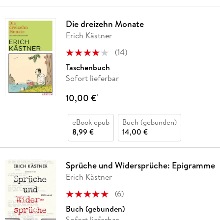
Die dreizehn Monate
Erich Kästner
(
14
)
Taschenbuch
Sofort lieferbar
10,00 €
*
eBook epub
Buch (gebunden)
8,99 €
14,00 €
Sprüche und Widersprüche: Epigramme
Erich Kästner
(
6
)
Buch (gebunden)
Sofort lieferbar