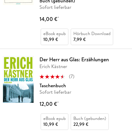
Buch (gebunden)
Sofort lieferbar
14,00 €
*
eBook epub
Hörbuch Download
10,99 €
7,99 €
Der Herr aus Glas: Erzählungen
Erich Kästner
(
7
)
Taschenbuch
Sofort lieferbar
12,00 €
*
eBook epub
Buch (gebunden)
10,99 €
22,99 €