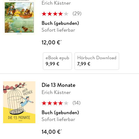
Erich Kästner
(
29
)
Buch (gebunden)
Sofort lieferbar
12,00 €
*
eBook epub
Hörbuch Download
9,99 €
7,99 €
Die 13 Monate
Erich Kästner
(
14
)
Buch (gebunden)
Sofort lieferbar
14,00 €
*