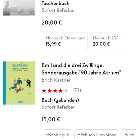
Taschenbuch
Sofort lieferbar
20,00 €
*
Hörbuch Download
Hörbuch CD
15,99 €
20,00 €
Emil und die drei Zwillinge:
Sonderausgabe "90 Jahre Atrium"
Erich Kästner
(
73
)
Buch (gebunden)
Sofort lieferbar
15,00 €
*
eBook epub
Hörbuch Download
Buch (