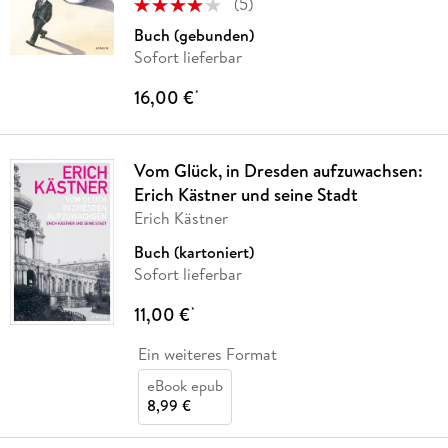
(
5
)
Buch (gebunden)
Sofort lieferbar
16,00 €
*
Vom Glück, in Dresden aufzuwachsen:
Erich Kästner und seine Stadt
Erich Kästner
Buch (kartoniert)
Sofort lieferbar
11,00 €
*
Ein weiteres Format
eBook epub
8,99 €