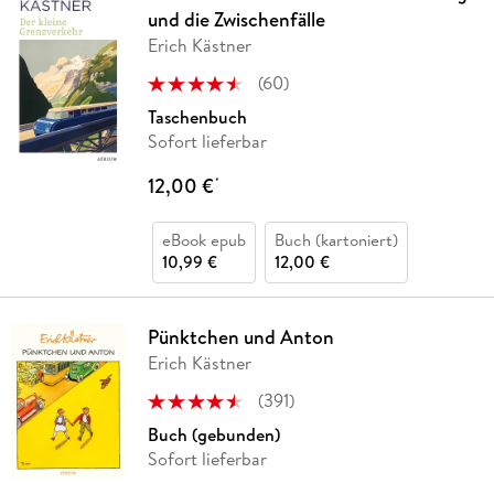
und die Zwischenfälle
Erich Kästner
(
60
)
Taschenbuch
Sofort lieferbar
12,00 €
*
eBook epub
Buch (kartoniert)
10,99 €
12,00 €
Pünktchen und Anton
Erich Kästner
(
391
)
Buch (gebunden)
Sofort lieferbar