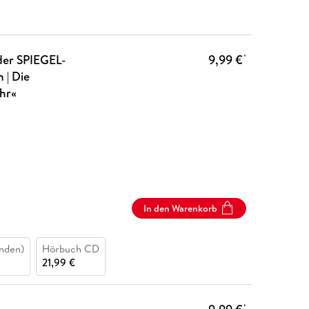
der SPIEGEL-
9,99 €
*
 | Die
ihr«
In den Warenkorb
nden)
Hörbuch CD
21,99 €
*