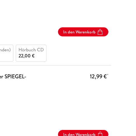
In den Warenkorb
nden)
Hörbuch CD
22,00 €
der SPIEGEL-
12,99 €
*
In den Warenkorb