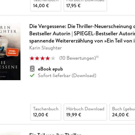
14,00 €
17,95 €
Die Vergessene: Die Thriller-Neuerscheinung 
Bestseller Autorin | SPIEGEL-Bestseller Autorin
spannende Weitererzählung von »Ein Teil von 
Karin Slaughter
(
10
Bewertungen
)
15
eBook epub
Sofort lieferbar (Download)
Taschenbuch
Hörbuch Download
Buch (gebu
12,00 €
19,99 €
24,00 €