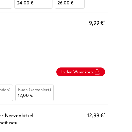
24,00 €
26,00 €
9,99 €
*
In den Warenkorb
nden)
Buch (kartoniert)
12,00 €
er Nervenkitzel
12,99 €
*
heit neu