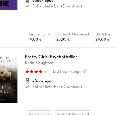
eBook epub
Sofort lieferbar (Download)
Taschenbuch
Hörbuch Download
Buch (gebu
14,00 €
25,95 €
24,00 €
Pretty Girls: Psychothriller
Karin Slaughter
(
430
Bewertungen
)
15
eBook epub
Sofort lieferbar (Download)
Taschenbuch
Hörbuch Download