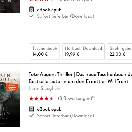
eBook epub
Sofort lieferbar (Download)
Taschenbuch
Hörbuch Download
Buch (gebu
14,00 €
19,99 €
22,00 €
Tote Augen: Thriller | Das neue Taschenbuch 
Bestsellerautorin um den Ermittler Will Trent
Karin Slaughter
(
3
Bewertungen
)
15
eBook epub
Sofort lieferbar (Download)