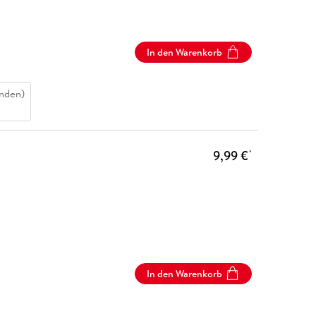
In den Warenkorb
nden)
9,99 €
*
In den Warenkorb