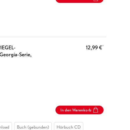
SPIEGEL-
12,99 €
*
(Georgia-Serie,
In den Warenkorb
nload
Buch (gebunden)
Hörbuch CD