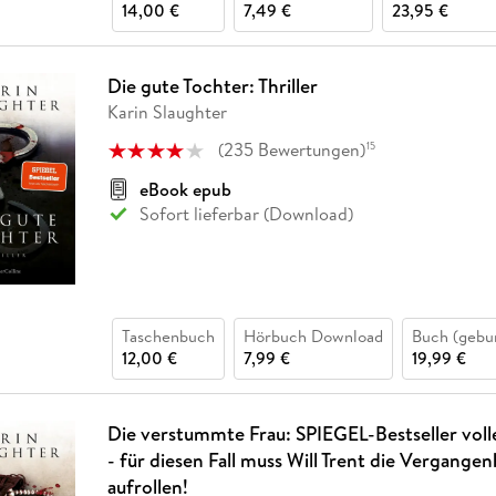
14,00 €
7,49 €
23,95 €
Die gute Tochter: Thriller
Karin Slaughter
(
235
Bewertungen
)
15
eBook epub
Sofort lieferbar (Download)
Taschenbuch
Hörbuch Download
Buch (gebu
12,00 €
7,99 €
19,99 €
Die verstummte Frau: SPIEGEL-Bestseller voll
- für diesen Fall muss Will Trent die Vergangen
aufrollen!