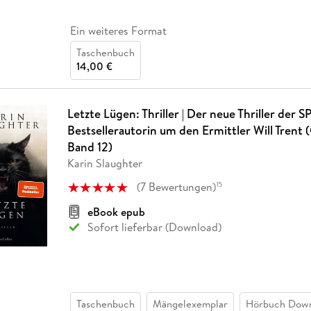
Ein weiteres Format
Taschenbuch
14,00 €
Letzte Lügen: Thriller | Der neue Thriller der 
Bestsellerautorin um den Ermittler Will Trent 
Band 12)
Karin Slaughter
(
7
Bewertungen
)
15
eBook epub
Sofort lieferbar (Download)
Taschenbuch
Mängelexemplar
Hörbuch Dow